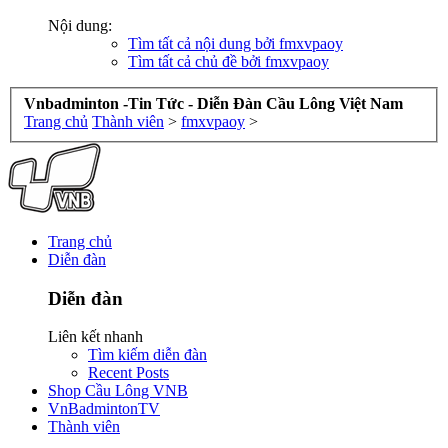
Nội dung:
Tìm tất cả nội dung bởi fmxvpaoy
Tìm tất cả chủ đề bởi fmxvpaoy
Vnbadminton -Tin Tức - Diễn Đàn Cầu Lông Việt Nam
Trang chủ
Thành viên
>
fmxvpaoy
>
Trang chủ
Diễn đàn
Diễn đàn
Liên kết nhanh
Tìm kiếm diễn đàn
Recent Posts
Shop Cầu Lông VNB
VnBadmintonTV
Thành viên