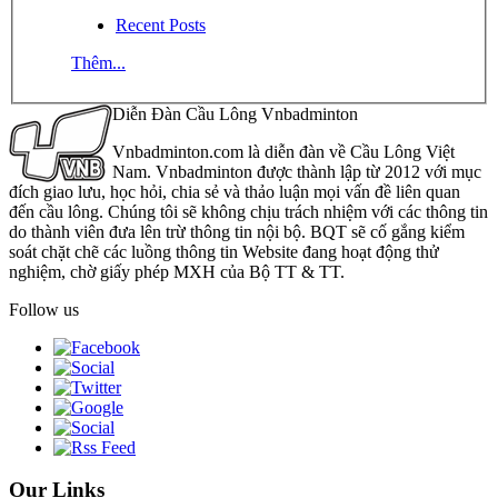
Recent Posts
Thêm...
Diễn Đàn Cầu Lông Vnbadminton
Vnbadminton.com là diễn đàn về Cầu Lông Việt
Nam. Vnbadminton được thành lập từ 2012 với mục
đích giao lưu, học hỏi, chia sẻ và thảo luận mọi vấn đề liên quan
đến cầu lông. Chúng tôi sẽ không chịu trách nhiệm với các thông tin
do thành viên đưa lên trừ thông tin nội bộ. BQT sẽ cố gắng kiểm
soát chặt chẽ các luồng thông tin Website đang hoạt động thử
nghiệm, chờ giấy phép MXH của Bộ TT & TT.
Follow us
Our Links