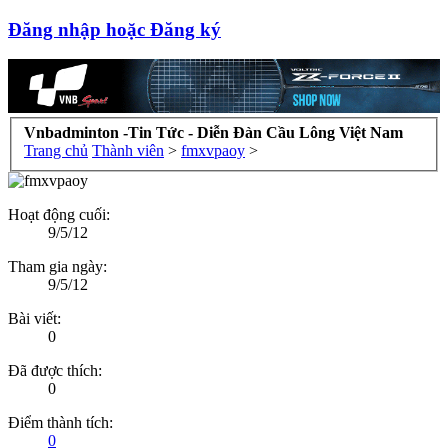
Đăng nhập hoặc Đăng ký
Vnbadminton -Tin Tức - Diễn Đàn Cầu Lông Việt Nam
Trang chủ
Thành viên
>
fmxvpaoy
>
Hoạt động cuối:
9/5/12
Tham gia ngày:
9/5/12
Bài viết:
0
Đã được thích:
0
Điểm thành tích:
0