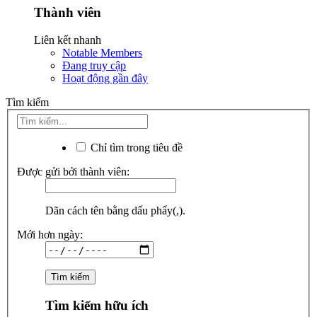
Thành viên
Liên kết nhanh
Notable Members
Đang truy cập
Hoạt động gần đây
Tìm kiếm
Chỉ tìm trong tiêu đề
Được gửi bởi thành viên:
Dãn cách tên bằng dấu phẩy(,).
Mới hơn ngày:
Tìm kiếm hữu ích