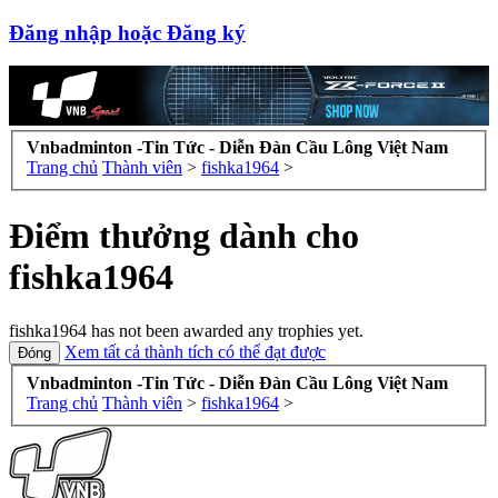
Đăng nhập hoặc Đăng ký
Vnbadminton -Tin Tức - Diễn Đàn Cầu Lông Việt Nam
Trang chủ
Thành viên
>
fishka1964
>
Điểm thưởng dành cho
fishka1964
fishka1964 has not been awarded any trophies yet.
Xem tất cả thành tích có thể đạt được
Vnbadminton -Tin Tức - Diễn Đàn Cầu Lông Việt Nam
Trang chủ
Thành viên
>
fishka1964
>