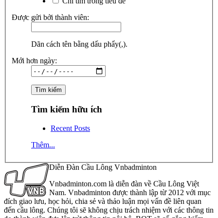
Chỉ tìm trong tiêu đề
Được gửi bởi thành viên:
Dãn cách tên bằng dấu phẩy(,).
Mới hơn ngày:
Tìm kiếm hữu ích
Recent Posts
Thêm...
Diễn Đàn Cầu Lông Vnbadminton
Vnbadminton.com là diễn đàn về Cầu Lông Việt
Nam. Vnbadminton được thành lập từ 2012 với mục
đích giao lưu, học hỏi, chia sẻ và thảo luận mọi vấn đề liên quan
đến cầu lông. Chúng tôi sẽ không chịu trách nhiệm với các thông tin