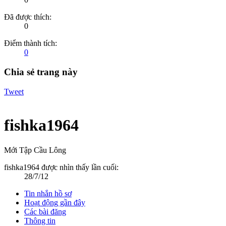
Đã được thích:
0
Điểm thành tích:
0
Chia sẻ trang này
Tweet
fishka1964
Mới Tập Cầu Lông
fishka1964 được nhìn thấy lần cuối:
28/7/12
Tin nhắn hồ sơ
Hoạt động gần đây
Các bài đăng
Thông tin