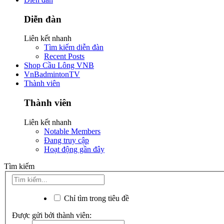
Diễn đàn
Liên kết nhanh
Tìm kiếm diễn đàn
Recent Posts
Shop Cầu Lông VNB
VnBadmintonTV
Thành viên
Thành viên
Liên kết nhanh
Notable Members
Đang truy cập
Hoạt động gần đây
Tìm kiếm
Chỉ tìm trong tiêu đề
Được gửi bởi thành viên: