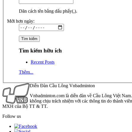
Dãn cách tên bằng dấu phẩy(,).
Mới hơn ngày:
Tìm kiếm hữu ích
Recent Posts
Thêm...
Diễn Đàn Cầu Lông Vnbadminton
Vnbadminton.com là diễn đàn về Cầu Lông Việt Nam. Vn
không chịu trách nhiệm với các thông tin do thành viê
MXH của Bộ TT & TT.
Follow us