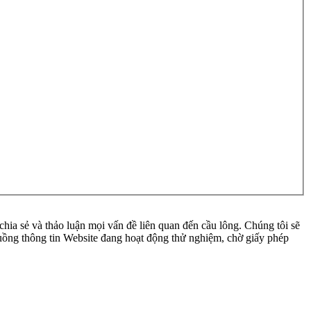
ia sẻ và thảo luận mọi vấn đề liên quan đến cầu lông. Chúng tôi sẽ
 luồng thông tin Website đang hoạt động thử nghiệm, chờ giấy phép