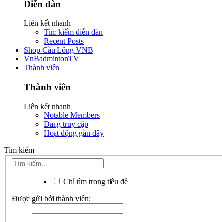
Diễn đàn
Liên kết nhanh
Tìm kiếm diễn đàn
Recent Posts
Shop Cầu Lông VNB
VnBadmintonTV
Thành viên
Thành viên
Liên kết nhanh
Notable Members
Đang truy cập
Hoạt động gần đây
Tìm kiếm
Chỉ tìm trong tiêu đề
Được gửi bởi thành viên: