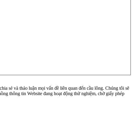
ia sẻ và thảo luận mọi vấn đề liên quan đến cầu lông. Chúng tôi sẽ
 luồng thông tin Website đang hoạt động thử nghiệm, chờ giấy phép