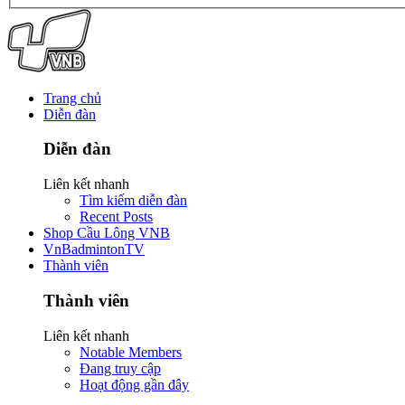
Trang chủ
Diễn đàn
Diễn đàn
Liên kết nhanh
Tìm kiếm diễn đàn
Recent Posts
Shop Cầu Lông VNB
VnBadmintonTV
Thành viên
Thành viên
Liên kết nhanh
Notable Members
Đang truy cập
Hoạt động gần đây