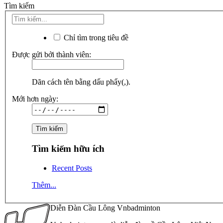
Tìm kiếm
Chỉ tìm trong tiêu đề
Được gửi bởi thành viên:
Dãn cách tên bằng dấu phẩy(,).
Mới hơn ngày:
Tìm kiếm hữu ích
Recent Posts
Thêm...
Diễn Đàn Cầu Lông Vnbadminton