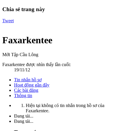
Chia sẻ trang này
Tweet
Faxarkentee
Mới Tập Cầu Lông
Faxarkentee được nhìn thấy lần cuối:
19/11/12
Tin nhắn hồ sơ
Hoạt động gần đây
Các bài đăng
Thông tin
Hiện tại không có tin nhắn trong hồ sơ của
Faxarkentee.
Đang tải...
Đang tải...