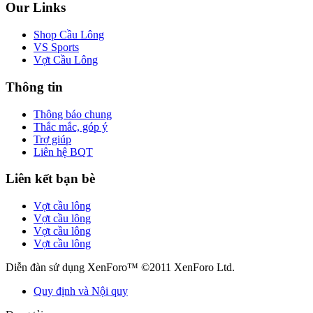
Our Links
Shop Cầu Lông
VS Sports
Vợt Cầu Lông
Thông tin
Thông báo chung
Thắc mắc, góp ý
Trợ giúp
Liên hệ BQT
Liên kết bạn bè
Vợt cầu lông
Vợt cầu lông
Vợt cầu lông
Vợt cầu lông
Diễn đàn sử dụng XenForo™ ©2011 XenForo Ltd.
Quy định và Nội quy