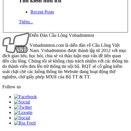
Tìm kiếm hữu ích
Recent Posts
Thêm...
Diễn Đàn Cầu Lông Vnbadminton
Vnbadminton.com là diễn đàn về Cầu Lông Việt
Nam. Vnbadminton được thành lập từ 2012 với mục
đích giao lưu, học hỏi, chia sẻ và thảo luận mọi vấn đề liên quan
đến cầu lông. Chúng tôi sẽ không chịu trách nhiệm với các thông tin
do thành viên đưa lên trừ thông tin nội bộ. BQT sẽ cố gắng kiểm
soát chặt chẽ các luồng thông tin Website đang hoạt động thử
nghiệm, chờ giấy phép MXH của Bộ TT & TT.
Follow us