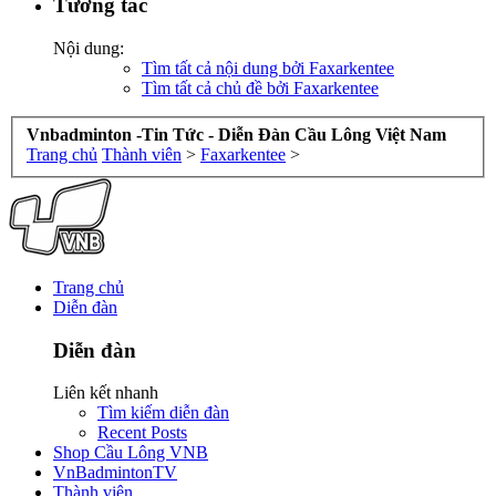
Tương tác
Nội dung:
Tìm tất cả nội dung bởi Faxarkentee
Tìm tất cả chủ đề bởi Faxarkentee
Vnbadminton -Tin Tức - Diễn Đàn Cầu Lông Việt Nam
Trang chủ
Thành viên
>
Faxarkentee
>
Trang chủ
Diễn đàn
Diễn đàn
Liên kết nhanh
Tìm kiếm diễn đàn
Recent Posts
Shop Cầu Lông VNB
VnBadmintonTV
Thành viên