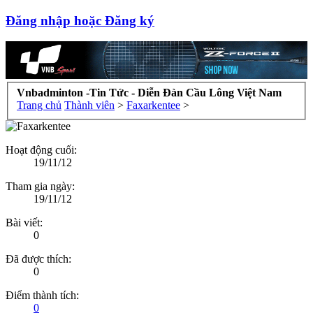
Đăng nhập hoặc Đăng ký
Vnbadminton -Tin Tức - Diễn Đàn Cầu Lông Việt Nam
Trang chủ
Thành viên
>
Faxarkentee
>
Hoạt động cuối:
19/11/12
Tham gia ngày:
19/11/12
Bài viết:
0
Đã được thích:
0
Điểm thành tích:
0