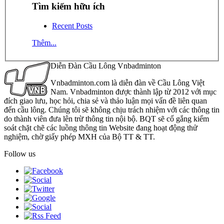
Tìm kiếm hữu ích
Recent Posts
Thêm...
Diễn Đàn Cầu Lông Vnbadminton
Vnbadminton.com là diễn đàn về Cầu Lông Việt
Nam. Vnbadminton được thành lập từ 2012 với mục
đích giao lưu, học hỏi, chia sẻ và thảo luận mọi vấn đề liên quan
đến cầu lông. Chúng tôi sẽ không chịu trách nhiệm với các thông tin
do thành viên đưa lên trừ thông tin nội bộ. BQT sẽ cố gắng kiểm
soát chặt chẽ các luồng thông tin Website đang hoạt động thử
nghiệm, chờ giấy phép MXH của Bộ TT & TT.
Follow us