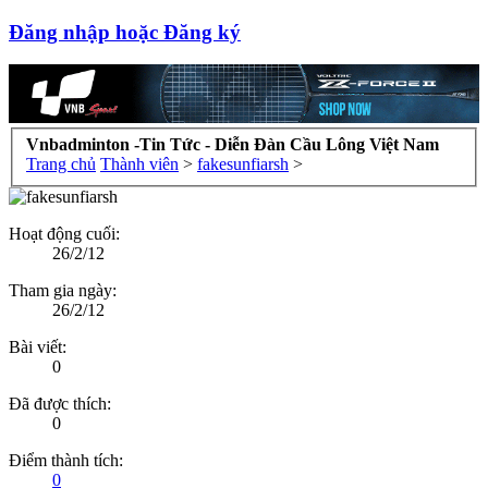
Đăng nhập hoặc Đăng ký
Vnbadminton -Tin Tức - Diễn Đàn Cầu Lông Việt Nam
Trang chủ
Thành viên
>
fakesunfiarsh
>
Hoạt động cuối:
26/2/12
Tham gia ngày:
26/2/12
Bài viết:
0
Đã được thích:
0
Điểm thành tích:
0