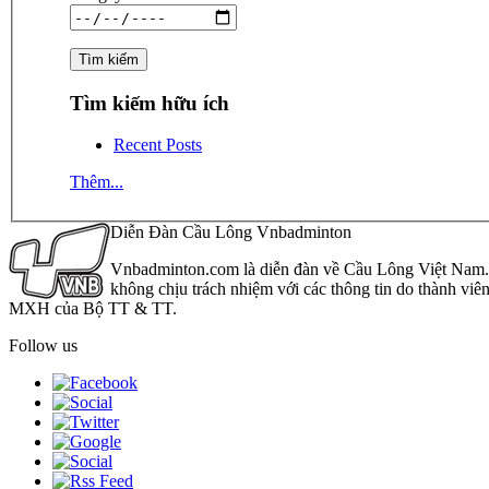
Tìm kiếm hữu ích
Recent Posts
Thêm...
Diễn Đàn Cầu Lông Vnbadminton
Vnbadminton.com là diễn đàn về Cầu Lông Việt Nam. Vn
không chịu trách nhiệm với các thông tin do thành viê
MXH của Bộ TT & TT.
Follow us