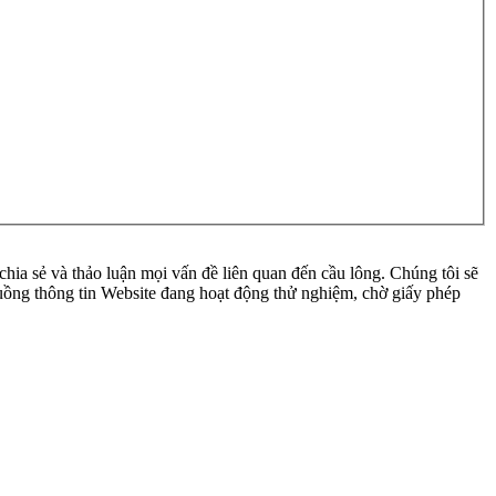
ia sẻ và thảo luận mọi vấn đề liên quan đến cầu lông. Chúng tôi sẽ
 luồng thông tin Website đang hoạt động thử nghiệm, chờ giấy phép