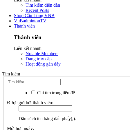
Tìm kiếm diễn đàn
Recent Posts
Shop Cầu Lông VNB
VnBadmintonTV
Thành viên
Thành viên
Liên kết nhanh
Notable Members
Đang truy cập
Hoạt động gần đây
Tìm kiếm
Chỉ tìm trong tiêu đề
Được gửi bởi thành viên:
Dãn cách tên bằng dấu phẩy(,).
Mới hơn ngày: