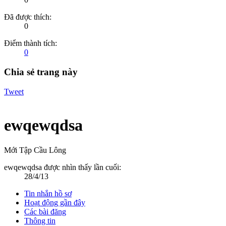
Đã được thích:
0
Điểm thành tích:
0
Chia sẻ trang này
Tweet
ewqewqdsa
Mới Tập Cầu Lông
ewqewqdsa được nhìn thấy lần cuối:
28/4/13
Tin nhắn hồ sơ
Hoạt động gần đây
Các bài đăng
Thông tin