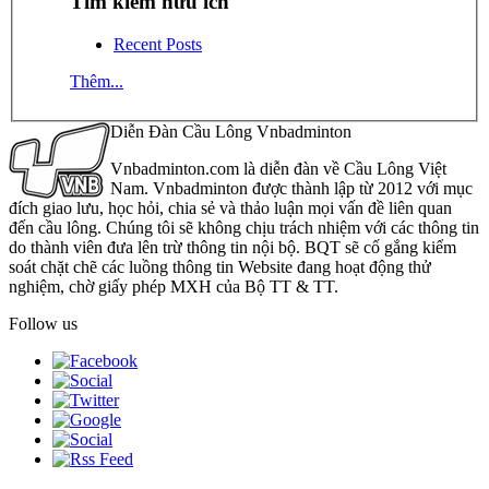
Tìm kiếm hữu ích
Recent Posts
Thêm...
Diễn Đàn Cầu Lông Vnbadminton
Vnbadminton.com là diễn đàn về Cầu Lông Việt
Nam. Vnbadminton được thành lập từ 2012 với mục
đích giao lưu, học hỏi, chia sẻ và thảo luận mọi vấn đề liên quan
đến cầu lông. Chúng tôi sẽ không chịu trách nhiệm với các thông tin
do thành viên đưa lên trừ thông tin nội bộ. BQT sẽ cố gắng kiểm
soát chặt chẽ các luồng thông tin Website đang hoạt động thử
nghiệm, chờ giấy phép MXH của Bộ TT & TT.
Follow us