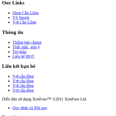
Our Links
Shop Cầu Lông
VS Sports
Vợt Cầu Lông
Thông tin
Thông báo chung
Thắc mắc, góp ý
Trợ giúp
Liên hệ BQT
Liên kết bạn bè
Vợt cầu lông
Vợt cầu lông
Vợt cầu lông
Vợt cầu lông
Diễn đàn sử dụng XenForo™ ©2011 XenForo Ltd.
Quy định và Nội quy