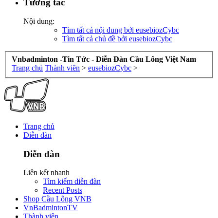
Tương tác
Nội dung:
Tìm tất cả nội dung bởi eusebiozCybc
Tìm tất cả chủ đề bởi eusebiozCybc
Vnbadminton -Tin Tức - Diễn Đàn Cầu Lông Việt Nam
Trang chủ
Thành viên
>
eusebiozCybc
>
Trang chủ
Diễn đàn
Diễn đàn
Liên kết nhanh
Tìm kiếm diễn đàn
Recent Posts
Shop Cầu Lông VNB
VnBadmintonTV
Thành viên