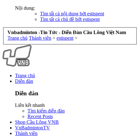
Nội dung:
Tìm tất cả nội dung bởi estispent
Tìm tất cả chủ đề bởi estispent
Vnbadminton -Tin Tức - Diễn Đàn Cầu Lông Việt Nam
Trang chủ
Thành viên
>
estispent
>
Trang chủ
Diễn đàn
Diễn đàn
Liên kết nhanh
Tìm kiếm diễn đàn
Recent Posts
Shop Cầu Lông VNB
VnBadmintonTV
Thành viên