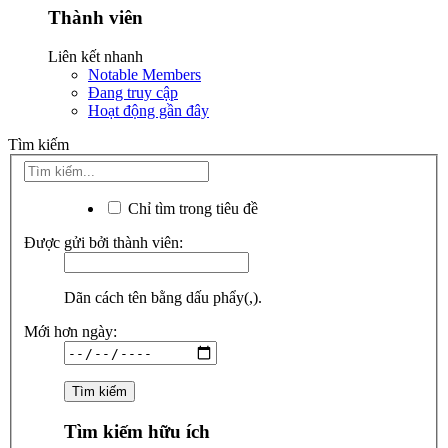
Thành viên
Liên kết nhanh
Notable Members
Đang truy cập
Hoạt động gần đây
Tìm kiếm
Chỉ tìm trong tiêu đề
Được gửi bởi thành viên:
Dãn cách tên bằng dấu phẩy(,).
Mới hơn ngày:
Tìm kiếm hữu ích