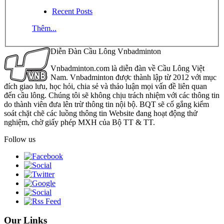
Recent Posts
Thêm...
Diễn Đàn Cầu Lông Vnbadminton
Vnbadminton.com là diễn đàn về Cầu Lông Việt
Nam. Vnbadminton được thành lập từ 2012 với mục
đích giao lưu, học hỏi, chia sẻ và thảo luận mọi vấn đề liên quan
đến cầu lông. Chúng tôi sẽ không chịu trách nhiệm với các thông tin
do thành viên đưa lên trừ thông tin nội bộ. BQT sẽ cố gắng kiểm
soát chặt chẽ các luồng thông tin Website đang hoạt động thử
nghiệm, chờ giấy phép MXH của Bộ TT & TT.
Follow us
Our Links