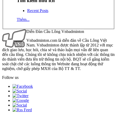
Tìm kiếm hữu ích
Recent Posts
Thêm...
Diễn Đàn Cầu Lông Vnbadminton
Vnbadminton.com là diễn đàn về Cầu Lông Việt
Nam. Vnbadminton được thành lập từ 2012 với mục
đích giao lưu, học hỏi, chia sẻ và thảo luận mọi vấn đề liên quan
đến cầu lông. Chúng tôi sẽ không chịu trách nhiệm với các thông tin
do thành viên đưa lên trừ thông tin nội bộ. BQT sẽ cố gắng kiểm
soát chặt chẽ các luồng thông tin Website đang hoạt động thử
nghiệm, chờ giấy phép MXH của Bộ TT & TT.
Follow us