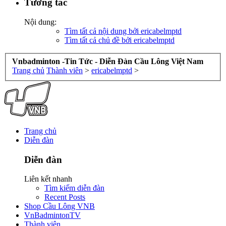
Tương tác
Nội dung:
Tìm tất cả nội dung bởi ericabelmptd
Tìm tất cả chủ đề bởi ericabelmptd
Vnbadminton -Tin Tức - Diễn Đàn Cầu Lông Việt Nam
Trang chủ
Thành viên
>
ericabelmptd
>
Trang chủ
Diễn đàn
Diễn đàn
Liên kết nhanh
Tìm kiếm diễn đàn
Recent Posts
Shop Cầu Lông VNB
VnBadmintonTV
Thành viên