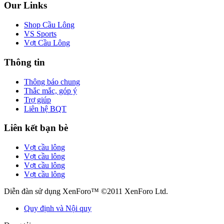
Our Links
Shop Cầu Lông
VS Sports
Vợt Cầu Lông
Thông tin
Thông báo chung
Thắc mắc, góp ý
Trợ giúp
Liên hệ BQT
Liên kết bạn bè
Vợt cầu lông
Vợt cầu lông
Vợt cầu lông
Vợt cầu lông
Diễn đàn sử dụng XenForo™ ©2011 XenForo Ltd.
Quy định và Nội quy