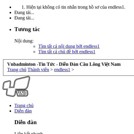
Hiện tại không có tin nhắn trong hồ sơ của endless1.
Đang tải...
Đang tải...
Tương tác
Nội dung:
Tìm tất cả nội dung bởi endless1
Tìm tất cả chủ đề bởi endless1
Vnbadminton -Tin Tức - Diễn Đàn Cầu Lông Việt Nam
Trang chủ
Thành viên
>
endless1
>
Trang chủ
Diễn đàn
Diễn đàn
Liên kết nhanh