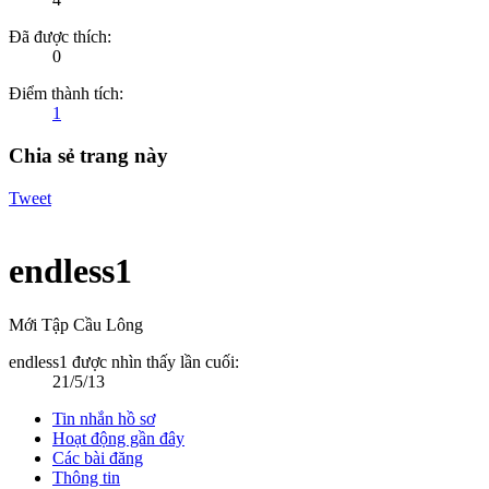
Đã được thích:
0
Điểm thành tích:
1
Chia sẻ trang này
Tweet
endless1
Mới Tập Cầu Lông
endless1 được nhìn thấy lần cuối:
21/5/13
Tin nhắn hồ sơ
Hoạt động gần đây
Các bài đăng
Thông tin