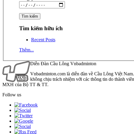
Tìm kiếm hữu ích
Recent Posts
Thêm...
Diễn Đàn Cầu Lông Vnbadminton
Vnbadminton.com là diễn đàn về Cầu Lông Việt Nam. Vn
không chịu trách nhiệm với các thông tin do thành viê
MXH của Bộ TT & TT.
Follow us