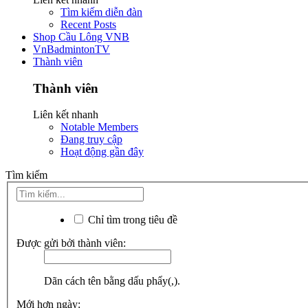
Tìm kiếm diễn đàn
Recent Posts
Shop Cầu Lông VNB
VnBadmintonTV
Thành viên
Thành viên
Liên kết nhanh
Notable Members
Đang truy cập
Hoạt động gần đây
Tìm kiếm
Chỉ tìm trong tiêu đề
Được gửi bởi thành viên:
Dãn cách tên bằng dấu phẩy(,).
Mới hơn ngày: