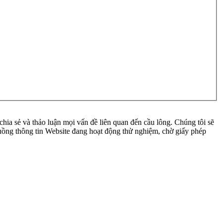
ia sẻ và thảo luận mọi vấn đề liên quan đến cầu lông. Chúng tôi sẽ
 luồng thông tin Website đang hoạt động thử nghiệm, chờ giấy phép