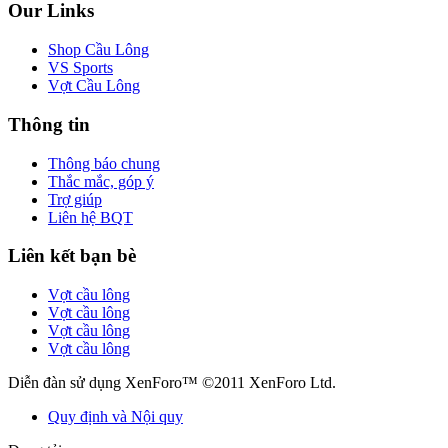
Our Links
Shop Cầu Lông
VS Sports
Vợt Cầu Lông
Thông tin
Thông báo chung
Thắc mắc, góp ý
Trợ giúp
Liên hệ BQT
Liên kết bạn bè
Vợt cầu lông
Vợt cầu lông
Vợt cầu lông
Vợt cầu lông
Diễn đàn sử dụng XenForo™ ©2011 XenForo Ltd.
Quy định và Nội quy