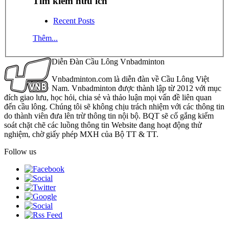
Tìm kiếm hữu ích
Recent Posts
Thêm...
Diễn Đàn Cầu Lông Vnbadminton
Vnbadminton.com là diễn đàn về Cầu Lông Việt
Nam. Vnbadminton được thành lập từ 2012 với mục
đích giao lưu, học hỏi, chia sẻ và thảo luận mọi vấn đề liên quan
đến cầu lông. Chúng tôi sẽ không chịu trách nhiệm với các thông tin
do thành viên đưa lên trừ thông tin nội bộ. BQT sẽ cố gắng kiểm
soát chặt chẽ các luồng thông tin Website đang hoạt động thử
nghiệm, chờ giấy phép MXH của Bộ TT & TT.
Follow us