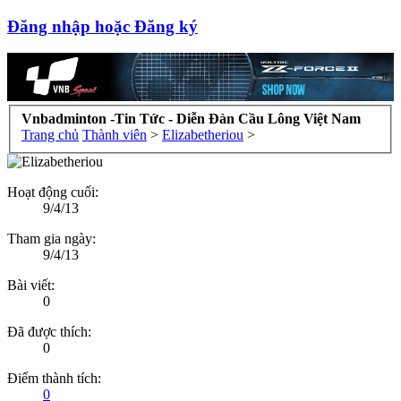
Đăng nhập hoặc Đăng ký
Vnbadminton -Tin Tức - Diễn Đàn Cầu Lông Việt Nam
Trang chủ
Thành viên
>
Elizabetheriou
>
Hoạt động cuối:
9/4/13
Tham gia ngày:
9/4/13
Bài viết:
0
Đã được thích:
0
Điểm thành tích:
0