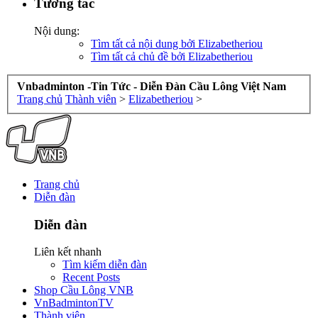
Tương tác
Nội dung:
Tìm tất cả nội dung bởi Elizabetheriou
Tìm tất cả chủ đề bởi Elizabetheriou
Vnbadminton -Tin Tức - Diễn Đàn Cầu Lông Việt Nam
Trang chủ
Thành viên
>
Elizabetheriou
>
Trang chủ
Diễn đàn
Diễn đàn
Liên kết nhanh
Tìm kiếm diễn đàn
Recent Posts
Shop Cầu Lông VNB
VnBadmintonTV
Thành viên