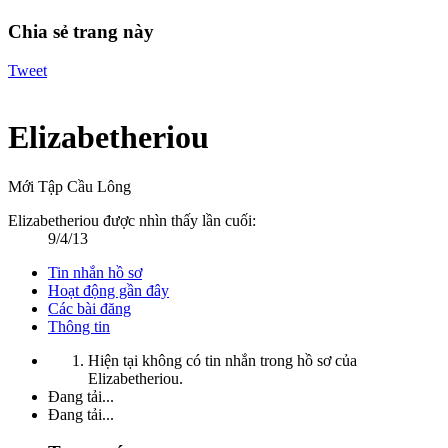
Chia sẻ trang này
Tweet
Elizabetheriou
Mới Tập Cầu Lông
Elizabetheriou được nhìn thấy lần cuối:
9/4/13
Tin nhắn hồ sơ
Hoạt động gần đây
Các bài đăng
Thông tin
Hiện tại không có tin nhắn trong hồ sơ của
Elizabetheriou.
Đang tải...
Đang tải...