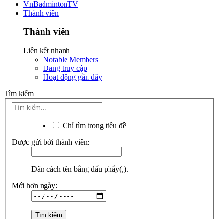
VnBadmintonTV
Thành viên
Thành viên
Liên kết nhanh
Notable Members
Đang truy cập
Hoạt động gần đây
Tìm kiếm
Chỉ tìm trong tiêu đề
Được gửi bởi thành viên:
Dãn cách tên bằng dấu phẩy(,).
Mới hơn ngày: