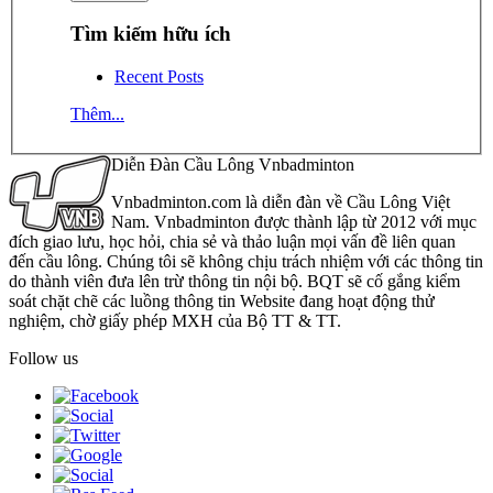
Tìm kiếm hữu ích
Recent Posts
Thêm...
Diễn Đàn Cầu Lông Vnbadminton
Vnbadminton.com là diễn đàn về Cầu Lông Việt
Nam. Vnbadminton được thành lập từ 2012 với mục
đích giao lưu, học hỏi, chia sẻ và thảo luận mọi vấn đề liên quan
đến cầu lông. Chúng tôi sẽ không chịu trách nhiệm với các thông tin
do thành viên đưa lên trừ thông tin nội bộ. BQT sẽ cố gắng kiểm
soát chặt chẽ các luồng thông tin Website đang hoạt động thử
nghiệm, chờ giấy phép MXH của Bộ TT & TT.
Follow us