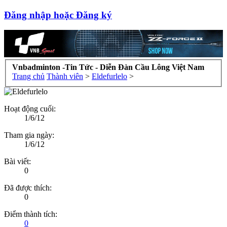
Đăng nhập hoặc Đăng ký
Vnbadminton -Tin Tức - Diễn Đàn Cầu Lông Việt Nam
Trang chủ
Thành viên
>
Eldefurlelo
>
Hoạt động cuối:
1/6/12
Tham gia ngày:
1/6/12
Bài viết:
0
Đã được thích:
0
Điểm thành tích:
0