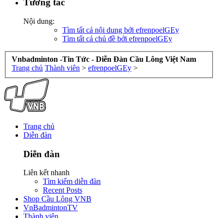
Tương tác
Nội dung:
Tìm tất cả nội dung bởi efrenpoelGEy
Tìm tất cả chủ đề bởi efrenpoelGEy
Vnbadminton -Tin Tức - Diễn Đàn Cầu Lông Việt Nam
Trang chủ
Thành viên
>
efrenpoelGEy
>
Trang chủ
Diễn đàn
Diễn đàn
Liên kết nhanh
Tìm kiếm diễn đàn
Recent Posts
Shop Cầu Lông VNB
VnBadmintonTV
Thành viên