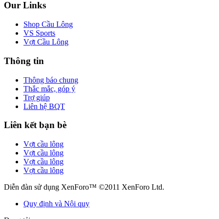
Our Links
Shop Cầu Lông
VS Sports
Vợt Cầu Lông
Thông tin
Thông báo chung
Thắc mắc, góp ý
Trợ giúp
Liên hệ BQT
Liên kết bạn bè
Vợt cầu lông
Vợt cầu lông
Vợt cầu lông
Vợt cầu lông
Diễn đàn sử dụng XenForo™ ©2011 XenForo Ltd.
Quy định và Nội quy