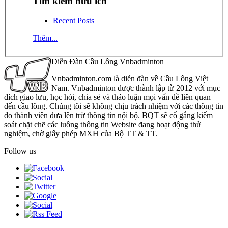
Tìm kiếm hữu ích
Recent Posts
Thêm...
Diễn Đàn Cầu Lông Vnbadminton
Vnbadminton.com là diễn đàn về Cầu Lông Việt
Nam. Vnbadminton được thành lập từ 2012 với mục
đích giao lưu, học hỏi, chia sẻ và thảo luận mọi vấn đề liên quan
đến cầu lông. Chúng tôi sẽ không chịu trách nhiệm với các thông tin
do thành viên đưa lên trừ thông tin nội bộ. BQT sẽ cố gắng kiểm
soát chặt chẽ các luồng thông tin Website đang hoạt động thử
nghiệm, chờ giấy phép MXH của Bộ TT & TT.
Follow us