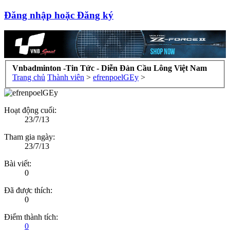
Đăng nhập hoặc Đăng ký
Vnbadminton -Tin Tức - Diễn Đàn Cầu Lông Việt Nam
Trang chủ
Thành viên
>
efrenpoelGEy
>
Hoạt động cuối:
23/7/13
Tham gia ngày:
23/7/13
Bài viết:
0
Đã được thích:
0
Điểm thành tích:
0