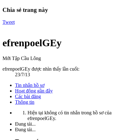
Chia sẻ trang này
Tweet
efrenpoelGEy
Mới Tập Cầu Lông
efrenpoelGEy được nhìn thấy lần cuối:
23/7/13
Tin nhắn hồ sơ
Hoạt động gần đây
Các bài đăng
Thông tin
Hiện tại không có tin nhắn trong hồ sơ của
efrenpoelGEy.
Đang tải...
Đang tải...