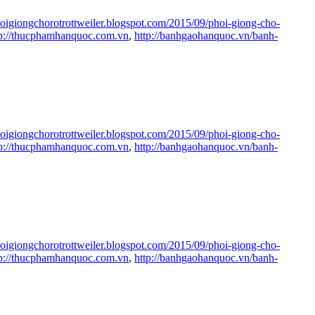
phoigiongchorotrottweiler.blogspot.com/2015/09/phoi-giong-cho-
tp://thucphamhanquoc.com.vn
,
http://banhgaohanquoc.vn/banh-
phoigiongchorotrottweiler.blogspot.com/2015/09/phoi-giong-cho-
tp://thucphamhanquoc.com.vn
,
http://banhgaohanquoc.vn/banh-
phoigiongchorotrottweiler.blogspot.com/2015/09/phoi-giong-cho-
tp://thucphamhanquoc.com.vn
,
http://banhgaohanquoc.vn/banh-