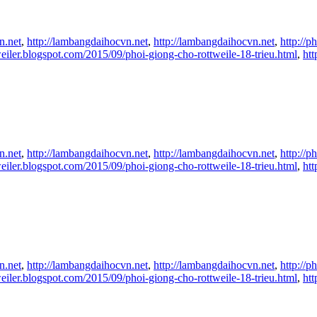
n.net
,
http://lambangdaihocvn.net
,
http://lambangdaihocvn.net
,
http://
weiler.blogspot.com/2015/09/phoi-giong-cho-rottweile-18-trieu.html
,
ht
n.net
,
http://lambangdaihocvn.net
,
http://lambangdaihocvn.net
,
http://
weiler.blogspot.com/2015/09/phoi-giong-cho-rottweile-18-trieu.html
,
ht
n.net
,
http://lambangdaihocvn.net
,
http://lambangdaihocvn.net
,
http://
weiler.blogspot.com/2015/09/phoi-giong-cho-rottweile-18-trieu.html
,
ht