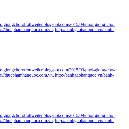
phoigiongchorotrottweiler.blogspot.com/2015/09/phoi-giong-cho-
tp://thucphamhanquoc.com.vn
,
http://banhgaohanquoc.vn/banh-
phoigiongchorotrottweiler.blogspot.com/2015/09/phoi-giong-cho-
tp://thucphamhanquoc.com.vn
,
http://banhgaohanquoc.vn/banh-
phoigiongchorotrottweiler.blogspot.com/2015/09/phoi-giong-cho-
tp://thucphamhanquoc.com.vn
,
http://banhgaohanquoc.vn/banh-