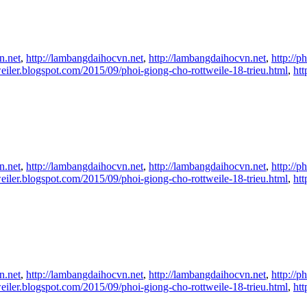
n.net
,
http://lambangdaihocvn.net
,
http://lambangdaihocvn.net
,
http://
weiler.blogspot.com/2015/09/phoi-giong-cho-rottweile-18-trieu.html
,
ht
n.net
,
http://lambangdaihocvn.net
,
http://lambangdaihocvn.net
,
http://
weiler.blogspot.com/2015/09/phoi-giong-cho-rottweile-18-trieu.html
,
ht
n.net
,
http://lambangdaihocvn.net
,
http://lambangdaihocvn.net
,
http://
weiler.blogspot.com/2015/09/phoi-giong-cho-rottweile-18-trieu.html
,
ht