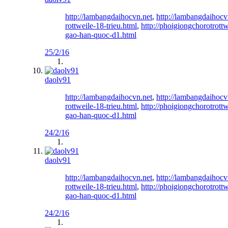
http://lambangdaihocvn.net
,
http://lambangdaihocv
rottweile-18-trieu.html
,
http://phoigiongchorotrott
gao-han-quoc-d1.html
25/2/16
daolv91
http://lambangdaihocvn.net
,
http://lambangdaihocv
rottweile-18-trieu.html
,
http://phoigiongchorotrott
gao-han-quoc-d1.html
24/2/16
daolv91
http://lambangdaihocvn.net
,
http://lambangdaihocv
rottweile-18-trieu.html
,
http://phoigiongchorotrott
gao-han-quoc-d1.html
24/2/16