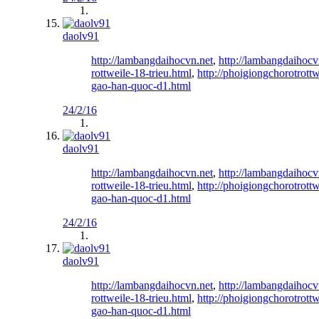
daolv91
http://lambangdaihocvn.net
,
http://lambangdaihocv
rottweile-18-trieu.html
,
http://phoigiongchorotrott
gao-han-quoc-d1.html
24/2/16
daolv91
http://lambangdaihocvn.net
,
http://lambangdaihocv
rottweile-18-trieu.html
,
http://phoigiongchorotrott
gao-han-quoc-d1.html
24/2/16
daolv91
http://lambangdaihocvn.net
,
http://lambangdaihocv
rottweile-18-trieu.html
,
http://phoigiongchorotrott
gao-han-quoc-d1.html