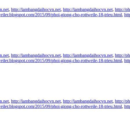
n.net
,
http://lambangdaihocvn.net
,
http://lambangdaihocvn.net
,
http://
weiler.blogspot.com/2015/09/phoi-giong-cho-rottweile-18-trieu.html
,
ht
n.net
,
http://lambangdaihocvn.net
,
http://lambangdaihocvn.net
,
http://
weiler.blogspot.com/2015/09/phoi-giong-cho-rottweile-18-trieu.html
,
ht
n.net
,
http://lambangdaihocvn.net
,
http://lambangdaihocvn.net
,
http://
weiler.blogspot.com/2015/09/phoi-giong-cho-rottweile-18-trieu.html
,
ht