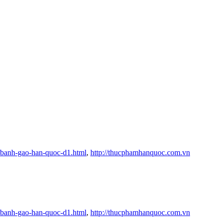
/banh-gao-han-quoc-d1.html
,
http://thucphamhanquoc.com.vn
/banh-gao-han-quoc-d1.html
,
http://thucphamhanquoc.com.vn