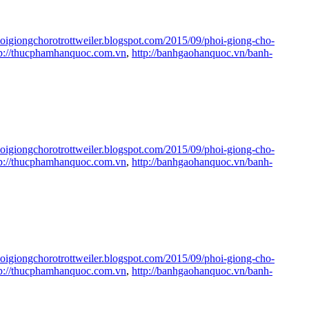
phoigiongchorotrottweiler.blogspot.com/2015/09/phoi-giong-cho-
tp://thucphamhanquoc.com.vn
,
http://banhgaohanquoc.vn/banh-
phoigiongchorotrottweiler.blogspot.com/2015/09/phoi-giong-cho-
tp://thucphamhanquoc.com.vn
,
http://banhgaohanquoc.vn/banh-
phoigiongchorotrottweiler.blogspot.com/2015/09/phoi-giong-cho-
tp://thucphamhanquoc.com.vn
,
http://banhgaohanquoc.vn/banh-