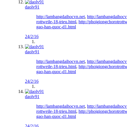
daolv91
http://lambangdaihocvn.net
,
http://lambangdaihocv
rottweile-18-trieu.html
,
http://phoigiongchorotrott
gao-han-quoc-d1.html
24/2/16
daolv91
http://lambangdaihocvn.net
,
http://lambangdaihocv
rottweile-18-trieu.html
,
http://phoigiongchorotrott
gao-han-quoc-d1.html
24/2/16
daolv91
http://lambangdaihocvn.net
,
http://lambangdaihocv
rottweile-18-trieu.html
,
http://phoigiongchorotrott
gao-han-quoc-d1.html
24/2/16