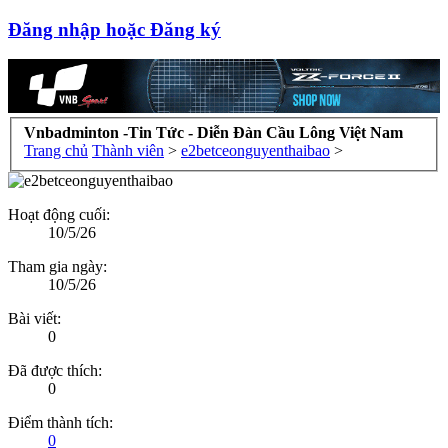
Đăng nhập hoặc Đăng ký
Vnbadminton -Tin Tức - Diễn Đàn Cầu Lông Việt Nam
Trang chủ
Thành viên
>
e2betceonguyenthaibao
>
Hoạt động cuối:
10/5/26
Tham gia ngày:
10/5/26
Bài viết:
0
Đã được thích:
0
Điểm thành tích:
0