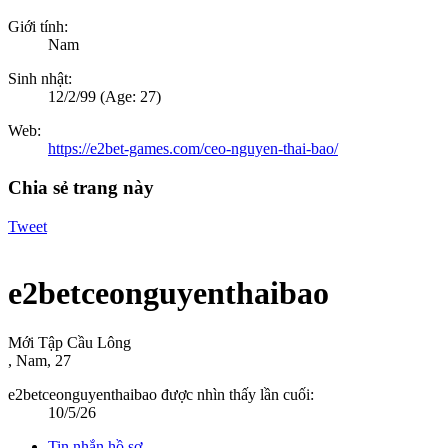
Giới tính:
Nam
Sinh nhật:
12/2/99
(Age: 27)
Web:
https://e2bet-games.com/ceo-nguyen-thai-bao/
Chia sẻ trang này
Tweet
e2betceonguyenthaibao
Mới Tập Cầu Lông
, Nam, 27
e2betceonguyenthaibao được nhìn thấy lần cuối:
10/5/26
Tin nhắn hồ sơ