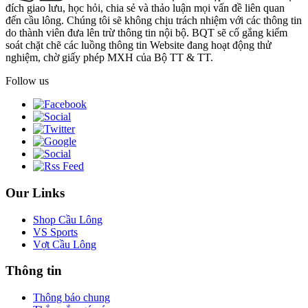
đích giao lưu, học hỏi, chia sẻ và thảo luận mọi vấn đề liên quan
đến cầu lông. Chúng tôi sẽ không chịu trách nhiệm với các thông tin
do thành viên đưa lên trừ thông tin nội bộ. BQT sẽ cố gắng kiểm
soát chặt chẽ các luồng thông tin Website đang hoạt động thử
nghiệm, chờ giấy phép MXH của Bộ TT & TT.
Follow us
Our Links
Shop Cầu Lông
VS Sports
Vợt Cầu Lông
Thông tin
Thông báo chung