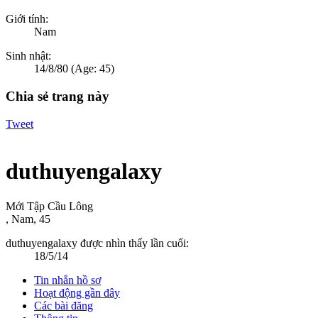
Giới tính:
Nam
Sinh nhật:
14/8/80
(Age: 45)
Chia sẻ trang này
Tweet
duthuyengalaxy
Mới Tập Cầu Lông
, Nam, 45
duthuyengalaxy được nhìn thấy lần cuối:
18/5/14
Tin nhắn hồ sơ
Hoạt động gần đây
Các bài đăng