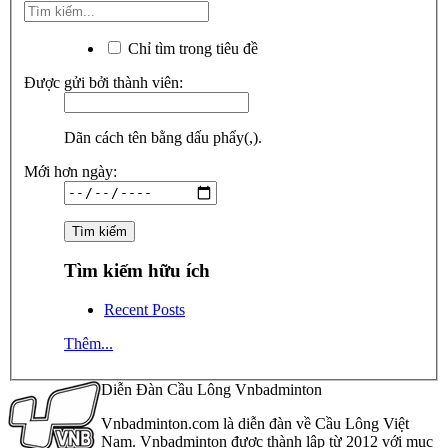
Chỉ tìm trong tiêu đề
Được gửi bởi thành viên:
Dãn cách tên bằng dấu phẩy(,).
Mới hơn ngày:
Tìm kiếm hữu ích
Recent Posts
Thêm...
Diễn Đàn Cầu Lông Vnbadminton
Vnbadminton.com là diễn đàn về Cầu Lông Việt
Nam. Vnbadminton được thành lập từ 2012 với mục