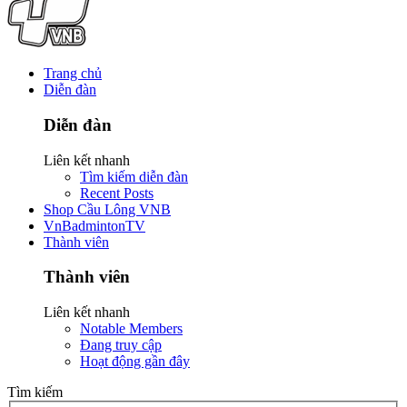
Trang chủ
Diễn đàn
Diễn đàn
Liên kết nhanh
Tìm kiếm diễn đàn
Recent Posts
Shop Cầu Lông VNB
VnBadmintonTV
Thành viên
Thành viên
Liên kết nhanh
Notable Members
Đang truy cập
Hoạt động gần đây
Tìm kiếm