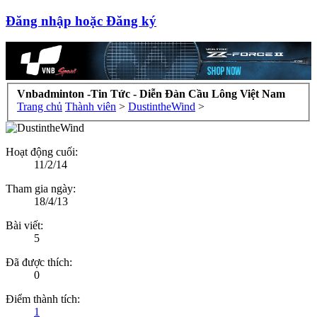
Đăng nhập hoặc Đăng ký
Vnbadminton -Tin Tức - Diễn Đàn Cầu Lông Việt Nam
Trang chủ
Thành viên
>
DustintheWind
>
Hoạt động cuối:
11/2/14
Tham gia ngày:
18/4/13
Bài viết:
5
Đã được thích:
0
Điểm thành tích:
1