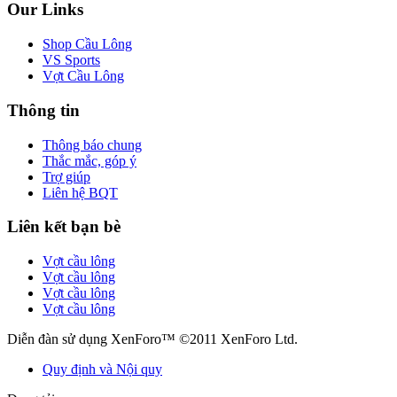
Our Links
Shop Cầu Lông
VS Sports
Vợt Cầu Lông
Thông tin
Thông báo chung
Thắc mắc, góp ý
Trợ giúp
Liên hệ BQT
Liên kết bạn bè
Vợt cầu lông
Vợt cầu lông
Vợt cầu lông
Vợt cầu lông
Diễn đàn sử dụng XenForo™ ©2011 XenForo Ltd.
Quy định và Nội quy