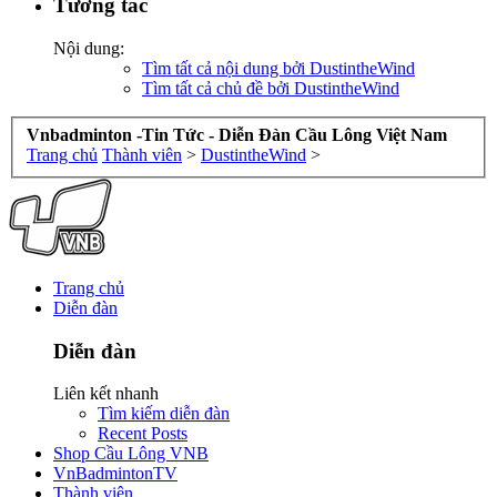
Tương tác
Nội dung:
Tìm tất cả nội dung bởi DustintheWind
Tìm tất cả chủ đề bởi DustintheWind
Vnbadminton -Tin Tức - Diễn Đàn Cầu Lông Việt Nam
Trang chủ
Thành viên
>
DustintheWind
>
Trang chủ
Diễn đàn
Diễn đàn
Liên kết nhanh
Tìm kiếm diễn đàn
Recent Posts
Shop Cầu Lông VNB
VnBadmintonTV
Thành viên