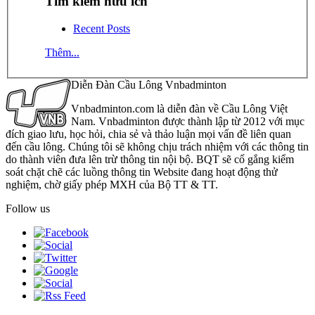
Tìm kiếm hữu ích
Recent Posts
Thêm...
Diễn Đàn Cầu Lông Vnbadminton
Vnbadminton.com là diễn đàn về Cầu Lông Việt
Nam. Vnbadminton được thành lập từ 2012 với mục
đích giao lưu, học hỏi, chia sẻ và thảo luận mọi vấn đề liên quan
đến cầu lông. Chúng tôi sẽ không chịu trách nhiệm với các thông tin
do thành viên đưa lên trừ thông tin nội bộ. BQT sẽ cố gắng kiểm
soát chặt chẽ các luồng thông tin Website đang hoạt động thử
nghiệm, chờ giấy phép MXH của Bộ TT & TT.
Follow us