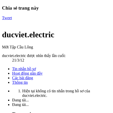
Chia sẻ trang này
Tweet
ducviet.electric
Mới Tập Cầu Lông
ducviet.electric được nhìn thấy lần cuối:
21/3/12
Tin nhắn hồ sơ
Hoạt động gần đây
Các bài đăng
Thông tin
Hiện tại không có tin nhắn trong hồ sơ của
ducviet.electric.
Đang tải...
Đang tải...