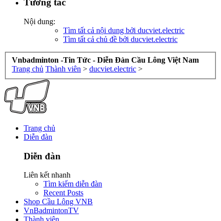
Tương tác
Nội dung:
Tìm tất cả nội dung bởi ducviet.electric
Tìm tất cả chủ đề bởi ducviet.electric
Vnbadminton -Tin Tức - Diễn Đàn Cầu Lông Việt Nam
Trang chủ
Thành viên
>
ducviet.electric
>
Trang chủ
Diễn đàn
Diễn đàn
Liên kết nhanh
Tìm kiếm diễn đàn
Recent Posts
Shop Cầu Lông VNB
VnBadmintonTV
Thành viên