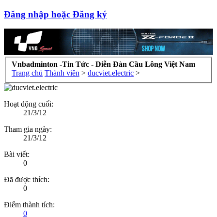
Đăng nhập hoặc Đăng ký
Vnbadminton -Tin Tức - Diễn Đàn Cầu Lông Việt Nam
Trang chủ
Thành viên
>
ducviet.electric
>
Hoạt động cuối:
21/3/12
Tham gia ngày:
21/3/12
Bài viết:
0
Đã được thích:
0
Điểm thành tích:
0