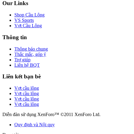
Our Links
Shop Cầu Lông
VS Sports
Vợt Cầu Lông
Thông tin
Thông báo chung
Thắc mắc, góp ý
Trợ giúp
Liên hệ BQT
Liên kết bạn bè
Vợt cầu lông
Vợt cầu lông
Vợt cầu lông
Vợt cầu lông
Diễn đàn sử dụng XenForo™ ©2011 XenForo Ltd.
Quy định và Nội quy