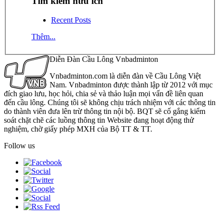
Tìm kiếm hữu ích
Recent Posts
Thêm...
Diễn Đàn Cầu Lông Vnbadminton
Vnbadminton.com là diễn đàn về Cầu Lông Việt
Nam. Vnbadminton được thành lập từ 2012 với mục
đích giao lưu, học hỏi, chia sẻ và thảo luận mọi vấn đề liên quan
đến cầu lông. Chúng tôi sẽ không chịu trách nhiệm với các thông tin
do thành viên đưa lên trừ thông tin nội bộ. BQT sẽ cố gắng kiểm
soát chặt chẽ các luồng thông tin Website đang hoạt động thử
nghiệm, chờ giấy phép MXH của Bộ TT & TT.
Follow us