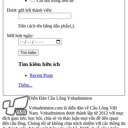
Chỉ tìm trong tiêu đề
Được gửi bởi thành viên:
Dãn cách tên bằng dấu phẩy(,).
Mới hơn ngày:
Tìm kiếm hữu ích
Recent Posts
Thêm...
Diễn Đàn Cầu Lông Vnbadminton
Vnbadminton.com là diễn đàn về Cầu Lông Việt
Nam. Vnbadminton được thành lập từ 2012 với mục
đích giao lưu, học hỏi, chia sẻ và thảo luận mọi vấn đề liên quan
đến cầu lông. Chúng tôi sẽ không chịu trách nhiệm với các thông tin