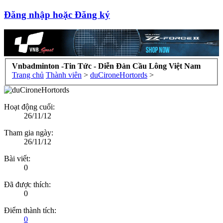
Đăng nhập hoặc Đăng ký
Vnbadminton -Tin Tức - Diễn Đàn Cầu Lông Việt Nam
Trang chủ
Thành viên
>
duCironeHortords
>
Hoạt động cuối:
26/11/12
Tham gia ngày:
26/11/12
Bài viết:
0
Đã được thích:
0
Điểm thành tích:
0