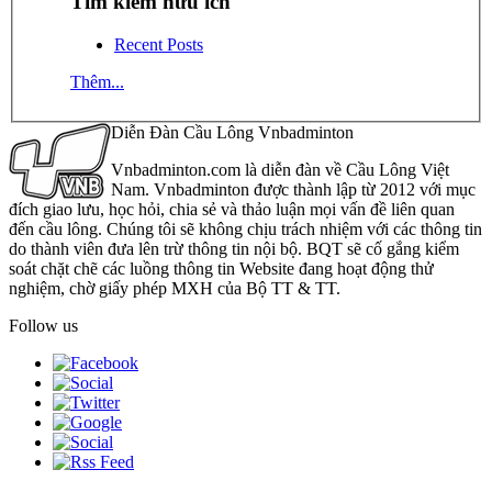
Tìm kiếm hữu ích
Recent Posts
Thêm...
Diễn Đàn Cầu Lông Vnbadminton
Vnbadminton.com là diễn đàn về Cầu Lông Việt
Nam. Vnbadminton được thành lập từ 2012 với mục
đích giao lưu, học hỏi, chia sẻ và thảo luận mọi vấn đề liên quan
đến cầu lông. Chúng tôi sẽ không chịu trách nhiệm với các thông tin
do thành viên đưa lên trừ thông tin nội bộ. BQT sẽ cố gắng kiểm
soát chặt chẽ các luồng thông tin Website đang hoạt động thử
nghiệm, chờ giấy phép MXH của Bộ TT & TT.
Follow us