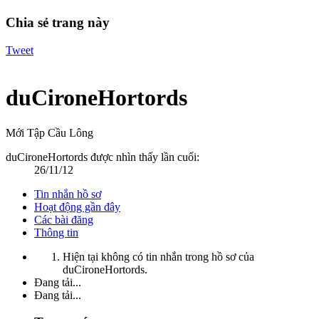
Chia sẻ trang này
Tweet
duCironeHortords
Mới Tập Cầu Lông
duCironeHortords được nhìn thấy lần cuối:
26/11/12
Tin nhắn hồ sơ
Hoạt động gần đây
Các bài đăng
Thông tin
Hiện tại không có tin nhắn trong hồ sơ của
duCironeHortords.
Đang tải...
Đang tải...