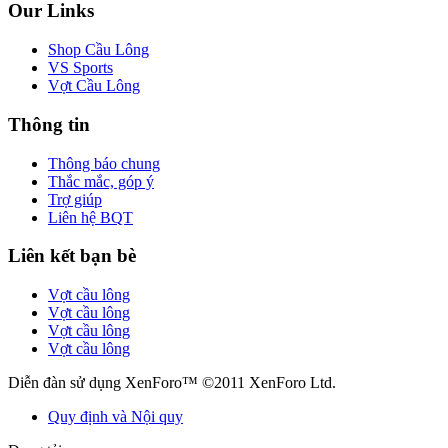
Our Links
Shop Cầu Lông
VS Sports
Vợt Cầu Lông
Thông tin
Thông báo chung
Thắc mắc, góp ý
Trợ giúp
Liên hệ BQT
Liên kết bạn bè
Vợt cầu lông
Vợt cầu lông
Vợt cầu lông
Vợt cầu lông
Diễn đàn sử dụng XenForo™ ©2011 XenForo Ltd.
Quy định và Nội quy