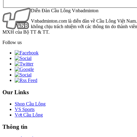
Diễn Đàn Cầu Lông Vnbadminton
Vnbadminton.com là diễn đàn về Cầu Lông Việt Nam. Vn
không chịu trách nhiệm với các thông tin do thành viê
MXH của Bộ TT & TT.
Follow us
Our Links
Shop Cầu Lông
VS Sports
Vợt Cầu Lông
Thông tin