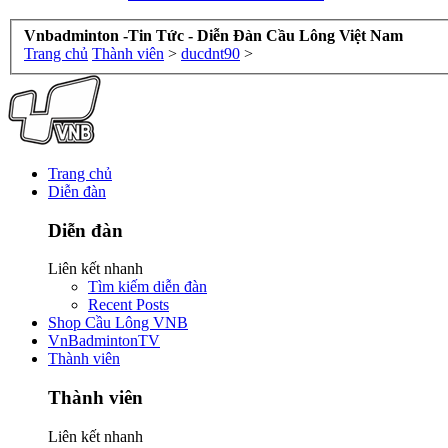
Vnbadminton -Tin Tức - Diễn Đàn Cầu Lông Việt Nam
Trang chủ
Thành viên
>
ducdnt90
>
Trang chủ
Diễn đàn
Diễn đàn
Liên kết nhanh
Tìm kiếm diễn đàn
Recent Posts
Shop Cầu Lông VNB
VnBadmintonTV
Thành viên
Thành viên
Liên kết nhanh