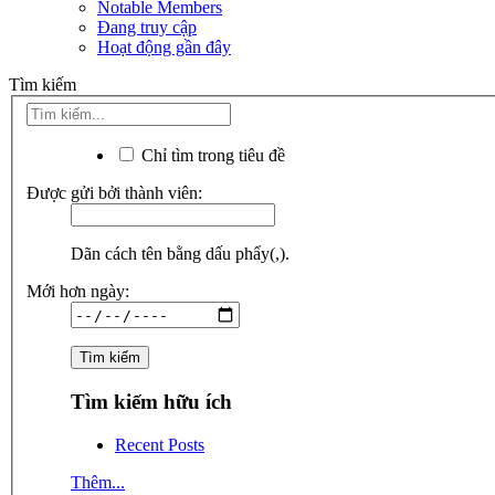
Notable Members
Đang truy cập
Hoạt động gần đây
Tìm kiếm
Chỉ tìm trong tiêu đề
Được gửi bởi thành viên:
Dãn cách tên bằng dấu phẩy(,).
Mới hơn ngày:
Tìm kiếm hữu ích
Recent Posts
Thêm...