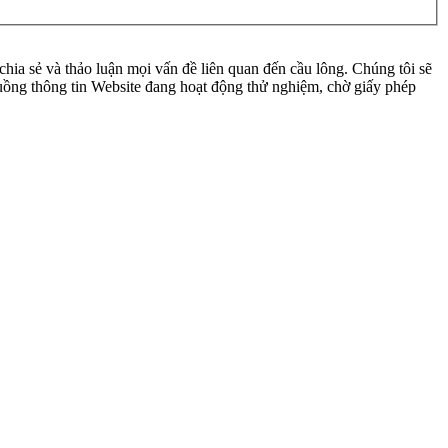
ia sẻ và thảo luận mọi vấn đề liên quan đến cầu lông. Chúng tôi sẽ
 luồng thông tin Website đang hoạt động thử nghiệm, chờ giấy phép