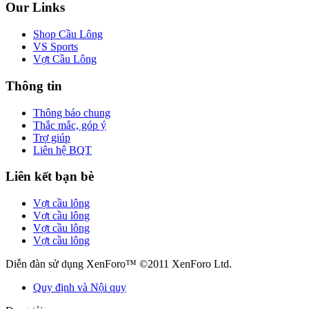
Our Links
Shop Cầu Lông
VS Sports
Vợt Cầu Lông
Thông tin
Thông báo chung
Thắc mắc, góp ý
Trợ giúp
Liên hệ BQT
Liên kết bạn bè
Vợt cầu lông
Vợt cầu lông
Vợt cầu lông
Vợt cầu lông
Diễn đàn sử dụng XenForo™ ©2011 XenForo Ltd.
Quy định và Nội quy