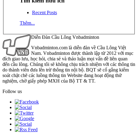
Tìm kiếm hữu ích
Recent Posts
Thêm...
Diễn Đàn Cầu Lông Vnbadminton
Vnbadminton.com là diễn đàn về Cầu Lông Việt
Nam. Vnbadminton được thành lập từ 2012 với mục
đích giao lưu, học hỏi, chia sẻ và thảo luận mọi vấn đề liên quan
đến cầu lông. Chúng tôi sẽ không chịu trách nhiệm với các thông tin
do thành viên đưa lên trừ thông tin nội bộ. BQT sẽ cố gắng kiểm
soát chặt chẽ các luồng thông tin Website đang hoạt động thử
nghiệm, chờ giấy phép MXH của Bộ TT & TT.
Follow us