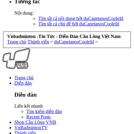
Tương tác
Nội dung:
Tìm tất cả nội dung bởi duCapetanosCooleId
Tìm tất cả chủ đề bởi duCapetanosCooleId
Vnbadminton -Tin Tức - Diễn Đàn Cầu Lông Việt Nam
Trang chủ
Thành viên
>
duCapetanosCooleId
>
Trang chủ
Diễn đàn
Diễn đàn
Liên kết nhanh
Tìm kiếm diễn đàn
Recent Posts
Shop Cầu Lông VNB
VnBadmintonTV
Thành viên