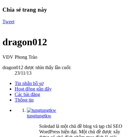
Chia sẻ trang này
Tweet
dragon012
VĐV Phong Trào
dragon012 được nhìn thấy lần cuối:
23/11/13
Tin nhắn hồ sơ
Hoạt động gần đây
Các bài đăng
Thông tin
tungtungtkw
Soledad là một chủ đề blog và tạp chí SEO
WordPress hiện đại. Một chủ đề được xây