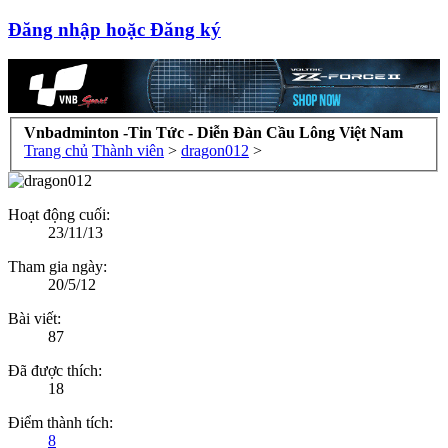
Đăng nhập hoặc Đăng ký
Vnbadminton -Tin Tức - Diễn Đàn Cầu Lông Việt Nam
Trang chủ
Thành viên
>
dragon012
>
Hoạt động cuối:
23/11/13
Tham gia ngày:
20/5/12
Bài viết:
87
Đã được thích:
18
Điểm thành tích:
8