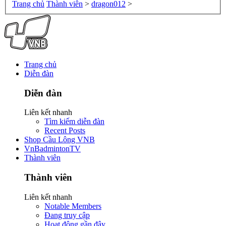
Trang chủ
Thành viên
>
dragon012
>
Trang chủ
Diễn đàn
Diễn đàn
Liên kết nhanh
Tìm kiếm diễn đàn
Recent Posts
Shop Cầu Lông VNB
VnBadmintonTV
Thành viên
Thành viên
Liên kết nhanh
Notable Members
Đang truy cập
Hoạt động gần đây