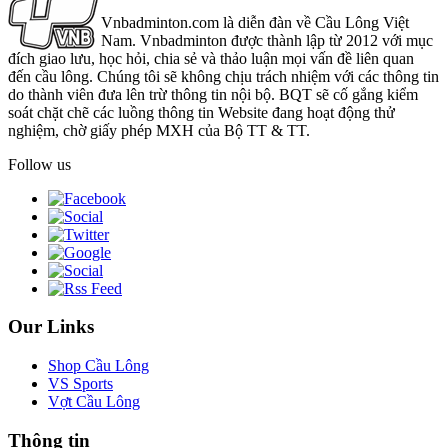
Vnbadminton.com là diễn đàn về Cầu Lông Việt
Nam. Vnbadminton được thành lập từ 2012 với mục
đích giao lưu, học hỏi, chia sẻ và thảo luận mọi vấn đề liên quan
đến cầu lông. Chúng tôi sẽ không chịu trách nhiệm với các thông tin
do thành viên đưa lên trừ thông tin nội bộ. BQT sẽ cố gắng kiểm
soát chặt chẽ các luồng thông tin Website đang hoạt động thử
nghiệm, chờ giấy phép MXH của Bộ TT & TT.
Follow us
Our Links
Shop Cầu Lông
VS Sports
Vợt Cầu Lông
Thông tin