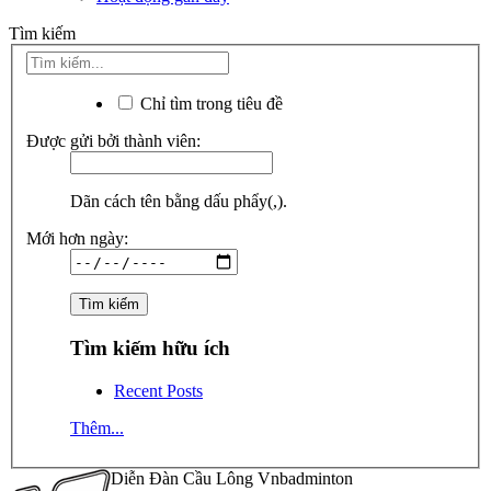
Tìm kiếm
Chỉ tìm trong tiêu đề
Được gửi bởi thành viên:
Dãn cách tên bằng dấu phẩy(,).
Mới hơn ngày:
Tìm kiếm hữu ích
Recent Posts
Thêm...
Diễn Đàn Cầu Lông Vnbadminton