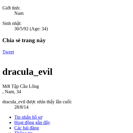
Giới tính:
Nam
Sinh nhật:
30/5/92
(Age: 34)
Chia sẻ trang này
Tweet
dracula_evil
Mới Tập Cầu Lông
, Nam, 34
dracula_evil được nhìn thấy lần cuối:
28/8/14
Tin nhắn hồ sơ
Hoạt động gần đây
Các bài đăng