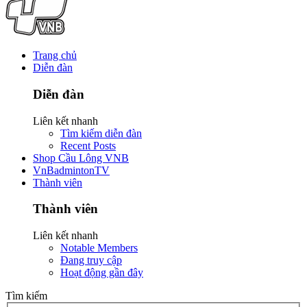
Trang chủ
Diễn đàn
Diễn đàn
Liên kết nhanh
Tìm kiếm diễn đàn
Recent Posts
Shop Cầu Lông VNB
VnBadmintonTV
Thành viên
Thành viên
Liên kết nhanh
Notable Members
Đang truy cập
Hoạt động gần đây
Tìm kiếm