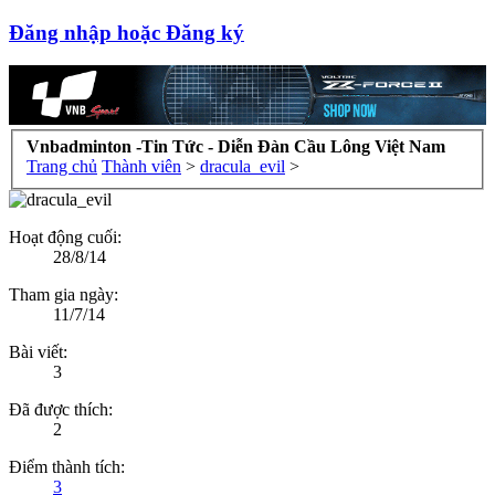
Đăng nhập hoặc Đăng ký
Vnbadminton -Tin Tức - Diễn Đàn Cầu Lông Việt Nam
Trang chủ
Thành viên
>
dracula_evil
>
Hoạt động cuối:
28/8/14
Tham gia ngày:
11/7/14
Bài viết:
3
Đã được thích:
2
Điểm thành tích:
3