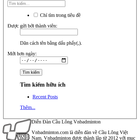
Chỉ tìm trong tiêu đề
Được gửi bởi thành viên:
Dãn cách tên bằng dấu phẩy(,).
Mới hơn ngày:
Tìm kiếm hữu ích
Recent Posts
Thêm...
Diễn Đàn Cầu Lông Vnbadminton
Vnbadminton.com là diễn đàn về Cầu Lông Việt
Nam. Vnbadminton được thành lập từ 2012 với mục