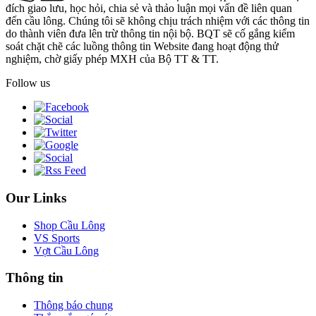
đích giao lưu, học hỏi, chia sẻ và thảo luận mọi vấn đề liên quan
đến cầu lông. Chúng tôi sẽ không chịu trách nhiệm với các thông tin
do thành viên đưa lên trừ thông tin nội bộ. BQT sẽ cố gắng kiểm
soát chặt chẽ các luồng thông tin Website đang hoạt động thử
nghiệm, chờ giấy phép MXH của Bộ TT & TT.
Follow us
Our Links
Shop Cầu Lông
VS Sports
Vợt Cầu Lông
Thông tin
Thông báo chung