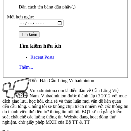
Dãn cách tên bằng dấu phẩy(,).
Mới hơn ngày:
Tìm kiếm hữu ích
Recent Posts
Thêm...
Diễn Đàn Cầu Lông Vnbadminton
Vnbadminton.com là diễn đàn về Cầu Lông Việt
Nam. Vnbadminton được thành lập từ 2012 với mục
đích giao lưu, học hỏi, chia sẻ và thảo luận mọi vấn đề liên quan
đến cầu lông. Chúng tôi sẽ không chịu trách nhiệm với các thông tin
do thành viên đưa lên trừ thông tin nội bộ. BQT sẽ cố gắng kiểm
soát chặt chẽ các luồng thông tin Website đang hoạt động thử
nghiệm, chờ giấy phép MXH của Bộ TT & TT.