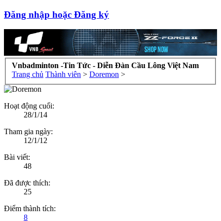
Đăng nhập hoặc Đăng ký
Vnbadminton -Tin Tức - Diễn Đàn Cầu Lông Việt Nam
Trang chủ
Thành viên
>
Doremon
>
Hoạt động cuối:
28/1/14
Tham gia ngày:
12/1/12
Bài viết:
48
Đã được thích:
25
Điểm thành tích:
8