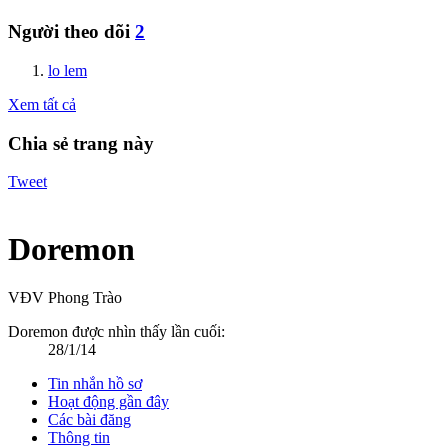
Người theo dõi
2
lo lem
Xem tất cả
Chia sẻ trang này
Tweet
Doremon
VĐV Phong Trào
Doremon được nhìn thấy lần cuối:
28/1/14
Tin nhắn hồ sơ
Hoạt động gần đây
Các bài đăng
Thông tin