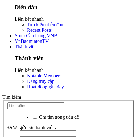
Diễn đàn
Liên kết nhanh
Tìm kiếm diễn đàn
Recent Posts
Shop Cầu Lông VNB
VnBadmintonTV
Thành viên
Thành viên
Liên kết nhanh
Notable Members
Đang truy cập
Hoạt động gần đây
Tìm kiếm
Chỉ tìm trong tiêu đề
Được gửi bởi thành viên: