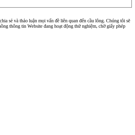
ia sẻ và thảo luận mọi vấn đề liên quan đến cầu lông. Chúng tôi sẽ
 luồng thông tin Website đang hoạt động thử nghiệm, chờ giấy phép