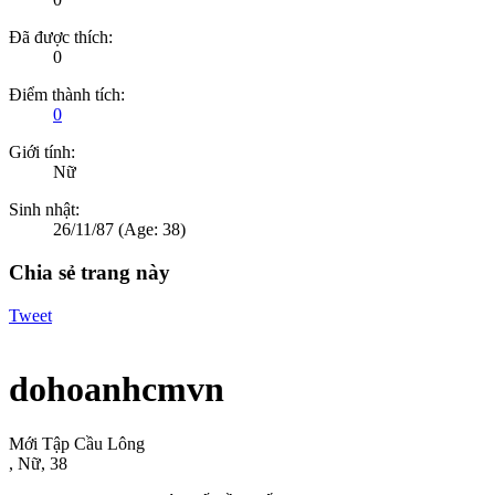
Đã được thích:
0
Điểm thành tích:
0
Giới tính:
Nữ
Sinh nhật:
26/11/87
(Age: 38)
Chia sẻ trang này
Tweet
dohoanhcmvn
Mới Tập Cầu Lông
, Nữ, 38