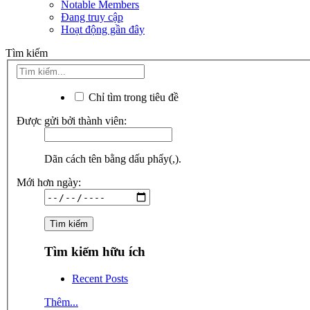
Notable Members
Đang truy cập
Hoạt động gần đây
Tìm kiếm
Chỉ tìm trong tiêu đề
Được gửi bởi thành viên:
Dãn cách tên bằng dấu phẩy(,).
Mới hơn ngày:
Tìm kiếm hữu ích
Recent Posts
Thêm...