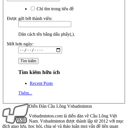
Chỉ tìm trong tiêu đề
Được gửi bởi thành viên:
Dãn cách tên bằng dấu phẩy(,).
Mới hơn ngày:
Tìm kiếm hữu ích
Recent Posts
Thêm...
Diễn Đàn Cầu Lông Vnbadminton
Vnbadminton.com là diễn đàn về Cầu Lông Việt
Nam. Vnbadminton được thành lập từ 2012 với mục
đích giao lưu, học hỏi, chia sẻ và thảo luận mọi vấn đề liên quan