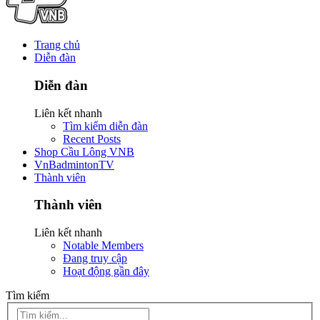
Trang chủ
Diễn đàn
Diễn đàn
Liên kết nhanh
Tìm kiếm diễn đàn
Recent Posts
Shop Cầu Lông VNB
VnBadmintonTV
Thành viên
Thành viên
Liên kết nhanh
Notable Members
Đang truy cập
Hoạt động gần đây
Tìm kiếm