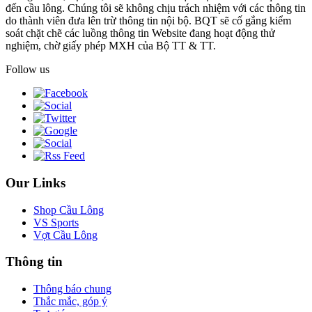
đến cầu lông. Chúng tôi sẽ không chịu trách nhiệm với các thông tin
do thành viên đưa lên trừ thông tin nội bộ. BQT sẽ cố gắng kiểm
soát chặt chẽ các luồng thông tin Website đang hoạt động thử
nghiệm, chờ giấy phép MXH của Bộ TT & TT.
Follow us
Our Links
Shop Cầu Lông
VS Sports
Vợt Cầu Lông
Thông tin
Thông báo chung
Thắc mắc, góp ý