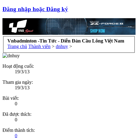
Đăng nhập hoặc Đăng ký
Vnbadminton -Tin Tức - Diễn Đàn Cầu Lông Việt Nam
Trang chủ
Thành viên
>
dnhuy
>
Hoạt động cuối:
19/3/13
Tham gia ngày:
19/3/13
Bài viết:
0
Đã được thích:
0
Điểm thành tích:
0