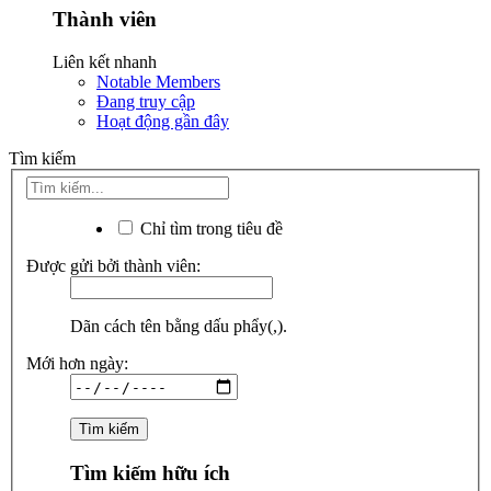
Thành viên
Liên kết nhanh
Notable Members
Đang truy cập
Hoạt động gần đây
Tìm kiếm
Chỉ tìm trong tiêu đề
Được gửi bởi thành viên:
Dãn cách tên bằng dấu phẩy(,).
Mới hơn ngày:
Tìm kiếm hữu ích