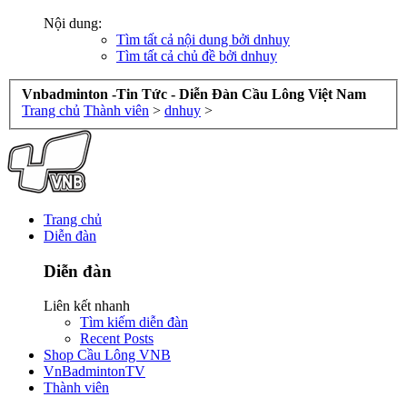
Nội dung:
Tìm tất cả nội dung bởi dnhuy
Tìm tất cả chủ đề bởi dnhuy
Vnbadminton -Tin Tức - Diễn Đàn Cầu Lông Việt Nam
Trang chủ
Thành viên
>
dnhuy
>
Trang chủ
Diễn đàn
Diễn đàn
Liên kết nhanh
Tìm kiếm diễn đàn
Recent Posts
Shop Cầu Lông VNB
VnBadmintonTV
Thành viên