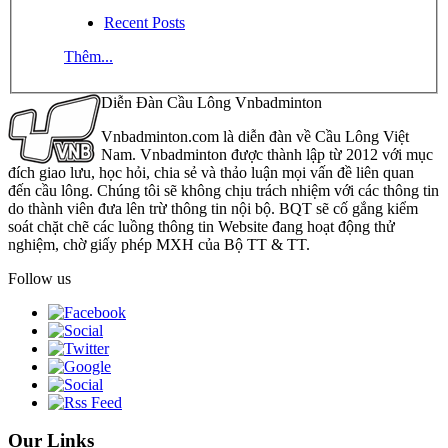
Recent Posts
Thêm...
Diễn Đàn Cầu Lông Vnbadminton
Vnbadminton.com là diễn đàn về Cầu Lông Việt
Nam. Vnbadminton được thành lập từ 2012 với mục
đích giao lưu, học hỏi, chia sẻ và thảo luận mọi vấn đề liên quan
đến cầu lông. Chúng tôi sẽ không chịu trách nhiệm với các thông tin
do thành viên đưa lên trừ thông tin nội bộ. BQT sẽ cố gắng kiểm
soát chặt chẽ các luồng thông tin Website đang hoạt động thử
nghiệm, chờ giấy phép MXH của Bộ TT & TT.
Follow us
Our Links