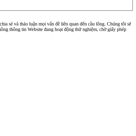
ia sẻ và thảo luận mọi vấn đề liên quan đến cầu lông. Chúng tôi sẽ
 luồng thông tin Website đang hoạt động thử nghiệm, chờ giấy phép