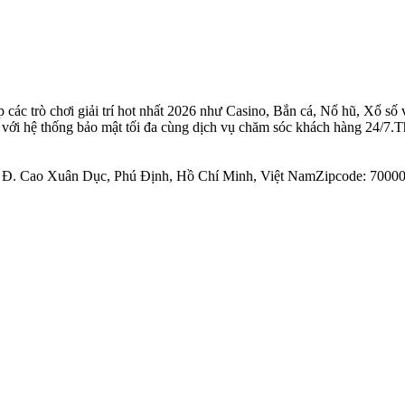
 các trò chơi giải trí hot nhất 2026 như Casino, Bắn cá, Nổ hũ, Xổ số 
ệt, với hệ thống bảo mật tối đa cùng dịch vụ chăm sóc khách hàng 24
15 Đ. Cao Xuân Dục, Phú Định, Hồ Chí Minh, Việt NamZipcode: 700