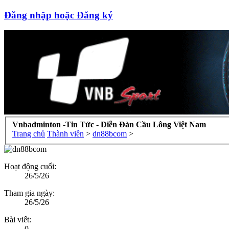
Đăng nhập hoặc Đăng ký
Vnbadminton -Tin Tức - Diễn Đàn Cầu Lông Việt Nam
Trang chủ
Thành viên
>
dn88bcom
>
Hoạt động cuối:
26/5/26
Tham gia ngày:
26/5/26
Bài viết:
0