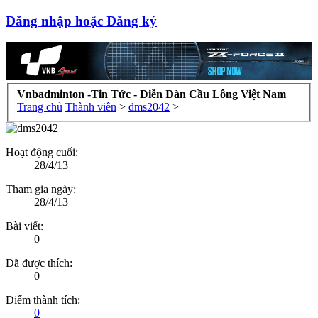
Đăng nhập hoặc Đăng ký
Vnbadminton -Tin Tức - Diễn Đàn Cầu Lông Việt Nam
Trang chủ
Thành viên
>
dms2042
>
Hoạt động cuối:
28/4/13
Tham gia ngày:
28/4/13
Bài viết:
0
Đã được thích:
0
Điểm thành tích:
0