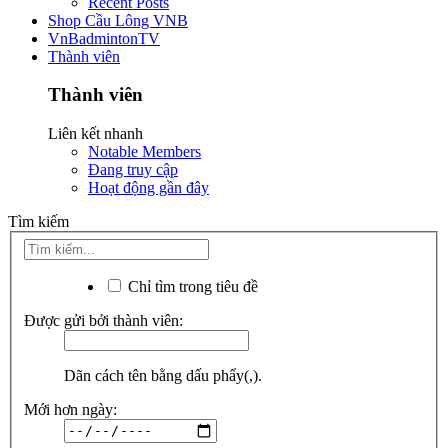
Recent Posts
Shop Cầu Lông VNB
VnBadmintonTV
Thành viên
Thành viên
Liên kết nhanh
Notable Members
Đang truy cập
Hoạt động gần đây
Tìm kiếm
Chỉ tìm trong tiêu đề
Được gửi bởi thành viên:
Dãn cách tên bằng dấu phẩy(,).
Mới hơn ngày: