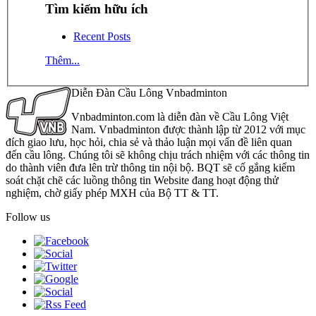
Tìm kiếm hữu ích
Recent Posts
Thêm...
Diễn Đàn Cầu Lông Vnbadminton
Vnbadminton.com là diễn đàn về Cầu Lông Việt
Nam. Vnbadminton được thành lập từ 2012 với mục
đích giao lưu, học hỏi, chia sẻ và thảo luận mọi vấn đề liên quan
đến cầu lông. Chúng tôi sẽ không chịu trách nhiệm với các thông tin
do thành viên đưa lên trừ thông tin nội bộ. BQT sẽ cố gắng kiểm
soát chặt chẽ các luồng thông tin Website đang hoạt động thử
nghiệm, chờ giấy phép MXH của Bộ TT & TT.
Follow us