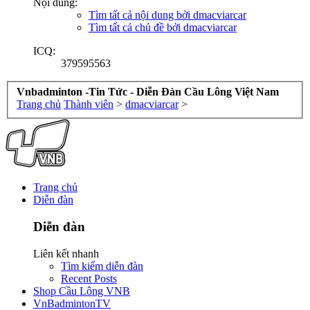
Nội dung:
Tìm tất cả nội dung bởi dmacviarcar
Tìm tất cả chủ đề bởi dmacviarcar
ICQ:
379595563
Vnbadminton -Tin Tức - Diễn Đàn Cầu Lông Việt Nam
Trang chủ
Thành viên
>
dmacviarcar
>
Trang chủ
Diễn đàn
Diễn đàn
Liên kết nhanh
Tìm kiếm diễn đàn
Recent Posts
Shop Cầu Lông VNB
VnBadmintonTV