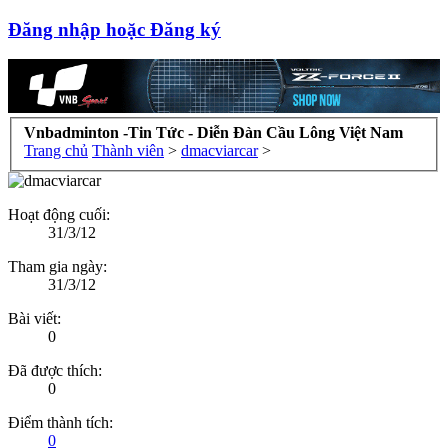
Đăng nhập hoặc Đăng ký
Vnbadminton -Tin Tức - Diễn Đàn Cầu Lông Việt Nam
Trang chủ
Thành viên
>
dmacviarcar
>
Hoạt động cuối:
31/3/12
Tham gia ngày:
31/3/12
Bài viết:
0
Đã được thích:
0
Điểm thành tích:
0