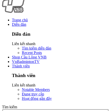
Trang chủ
Diễn đàn
Diễn đàn
Liên kết nhanh
Tìm kiếm diễn đàn
Recent Posts
Shop Cầu Lông VNB
VnBadmintonTV
Thành viên
Thành viên
Liên kết nhanh
Notable Members
Đang truy cập
Hoạt động gần đây
Tìm kiếm