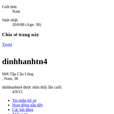
Giới tính:
Nam
Sinh nhật:
20/6/88
(Age: 38)
Chia sẻ trang này
Tweet
dinhhanhtn4
Mới Tập Cầu Lông
, Nam, 38
dinhhanhtn4 được nhìn thấy lần cuối:
4/9/15
Tin nhắn hồ sơ
Hoạt động gần đây
Các bài đăng