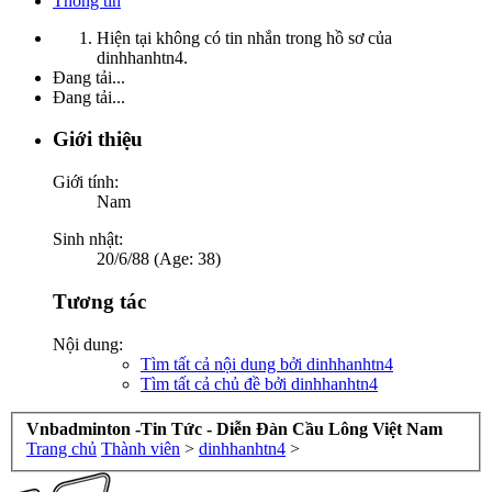
Thông tin
Hiện tại không có tin nhắn trong hồ sơ của
dinhhanhtn4.
Đang tải...
Đang tải...
Giới thiệu
Giới tính:
Nam
Sinh nhật:
20/6/88 (Age: 38)
Tương tác
Nội dung:
Tìm tất cả nội dung bởi dinhhanhtn4
Tìm tất cả chủ đề bởi dinhhanhtn4
Vnbadminton -Tin Tức - Diễn Đàn Cầu Lông Việt Nam
Trang chủ
Thành viên
>
dinhhanhtn4
>