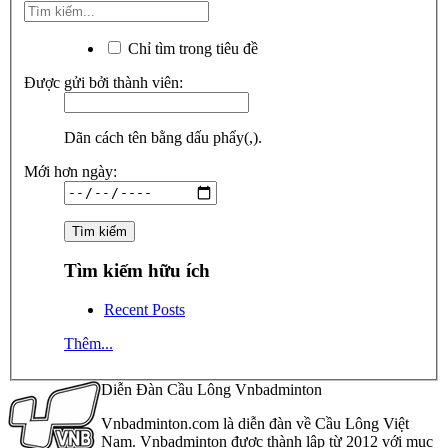
Chỉ tìm trong tiêu đề
Được gửi bởi thành viên:
Dãn cách tên bằng dấu phẩy(,).
Mới hơn ngày:
Tìm kiếm hữu ích
Recent Posts
Thêm...
Diễn Đàn Cầu Lông Vnbadminton
Vnbadminton.com là diễn đàn về Cầu Lông Việt
Nam. Vnbadminton được thành lập từ 2012 với mục