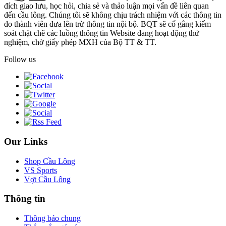
đích giao lưu, học hỏi, chia sẻ và thảo luận mọi vấn đề liên quan
đến cầu lông. Chúng tôi sẽ không chịu trách nhiệm với các thông tin
do thành viên đưa lên trừ thông tin nội bộ. BQT sẽ cố gắng kiểm
soát chặt chẽ các luồng thông tin Website đang hoạt động thử
nghiệm, chờ giấy phép MXH của Bộ TT & TT.
Follow us
Our Links
Shop Cầu Lông
VS Sports
Vợt Cầu Lông
Thông tin
Thông báo chung