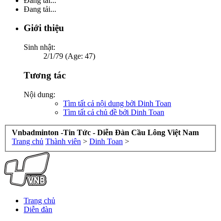
Đang tải...
Đang tải...
Giới thiệu
Sinh nhật:
2/1/79 (Age: 47)
Tương tác
Nội dung:
Tìm tất cả nội dung bởi Dinh Toan
Tìm tất cả chủ đề bởi Dinh Toan
Vnbadminton -Tin Tức - Diễn Đàn Cầu Lông Việt Nam
Trang chủ
Thành viên
>
Dinh Toan
>
Trang chủ
Diễn đàn