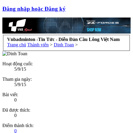
Đăng nhập hoặc Đăng ký
Vnbadminton -Tin Tức - Diễn Đàn Cầu Lông Việt Nam
Trang chủ
Thành viên
>
Dinh Toan
>
Hoạt động cuối:
5/9/15
Tham gia ngày:
5/9/15
Bài viết:
0
Đã được thích:
0
Điểm thành tích:
0