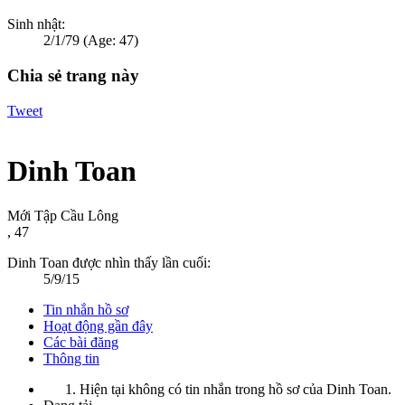
Sinh nhật:
2/1/79
(Age: 47)
Chia sẻ trang này
Tweet
Dinh Toan
Mới Tập Cầu Lông
, 47
Dinh Toan được nhìn thấy lần cuối:
5/9/15
Tin nhắn hồ sơ
Hoạt động gần đây
Các bài đăng
Thông tin
Hiện tại không có tin nhắn trong hồ sơ của Dinh Toan.