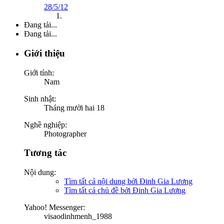
28/5/12
Đang tải...
Đang tải...
Giới thiệu
Giới tính:
Nam
Sinh nhật:
Tháng mười hai 18
Nghề nghiệp:
Photographer
Tương tác
Nội dung:
Tìm tất cả nội dung bởi Đinh Gia Lương
Tìm tất cả chủ đề bởi Đinh Gia Lương
Yahoo! Messenger:
visaodinhmenh_1988