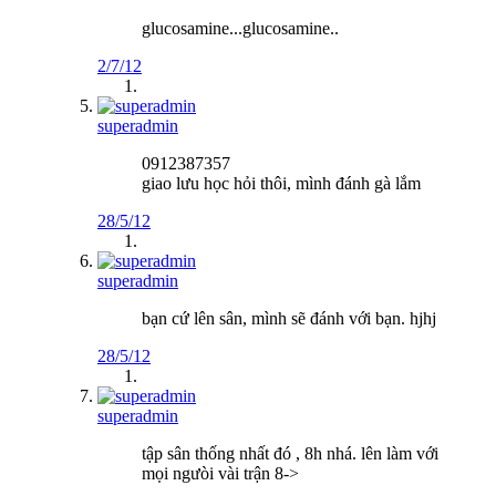
glucosamine...glucosamine..
2/7/12
superadmin
0912387357
giao lưu học hỏi thôi, mình đánh gà lắm
28/5/12
superadmin
bạn cứ lên sân, mình sẽ đánh với bạn. hjhj
28/5/12
superadmin
tập sân thống nhất đó , 8h nhá. lên làm với
mọi ngưòi vài trận 8->