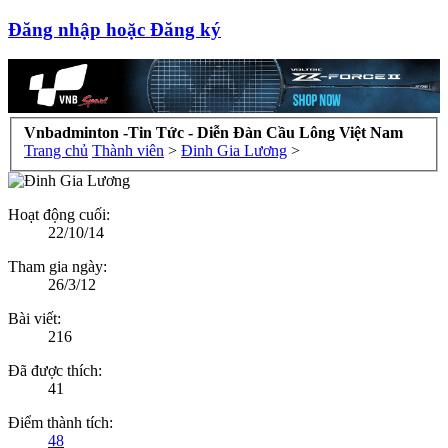
Đăng nhập hoặc Đăng ký
Vnbadminton -Tin Tức - Diễn Đàn Cầu Lông Việt Nam
Trang chủ
Thành viên
>
Đinh Gia Lương
>
Hoạt động cuối:
22/10/14
Tham gia ngày:
26/3/12
Bài viết:
216
Đã được thích:
41
Điểm thành tích:
48