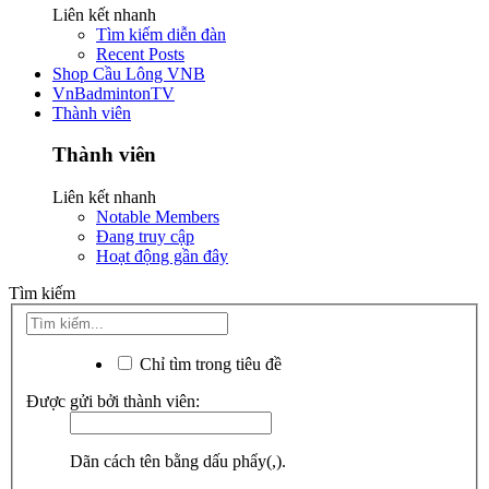
Liên kết nhanh
Tìm kiếm diễn đàn
Recent Posts
Shop Cầu Lông VNB
VnBadmintonTV
Thành viên
Thành viên
Liên kết nhanh
Notable Members
Đang truy cập
Hoạt động gần đây
Tìm kiếm
Chỉ tìm trong tiêu đề
Được gửi bởi thành viên:
Dãn cách tên bằng dấu phẩy(,).