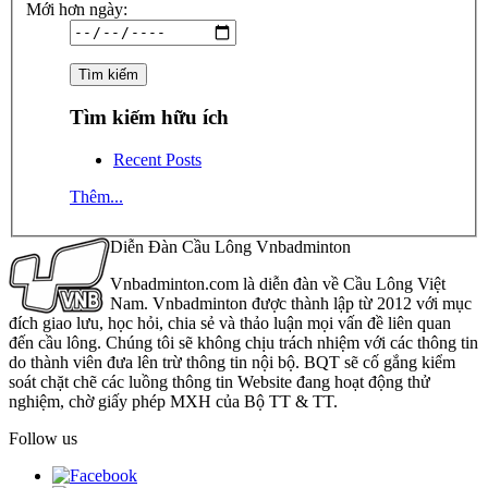
Mới hơn ngày:
Tìm kiếm hữu ích
Recent Posts
Thêm...
Diễn Đàn Cầu Lông Vnbadminton
Vnbadminton.com là diễn đàn về Cầu Lông Việt
Nam. Vnbadminton được thành lập từ 2012 với mục
đích giao lưu, học hỏi, chia sẻ và thảo luận mọi vấn đề liên quan
đến cầu lông. Chúng tôi sẽ không chịu trách nhiệm với các thông tin
do thành viên đưa lên trừ thông tin nội bộ. BQT sẽ cố gắng kiểm
soát chặt chẽ các luồng thông tin Website đang hoạt động thử
nghiệm, chờ giấy phép MXH của Bộ TT & TT.
Follow us