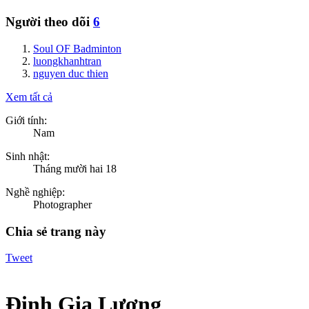
Người theo dõi
6
Soul OF Badminton
luongkhanhtran
nguyen duc thien
Xem tất cả
Giới tính:
Nam
Sinh nhật:
Tháng mười hai 18
Nghề nghiệp:
Photographer
Chia sẻ trang này
Tweet
Đinh Gia Lương