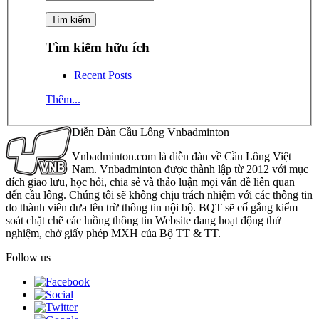
Tìm kiếm hữu ích
Recent Posts
Thêm...
Diễn Đàn Cầu Lông Vnbadminton
Vnbadminton.com là diễn đàn về Cầu Lông Việt
Nam. Vnbadminton được thành lập từ 2012 với mục
đích giao lưu, học hỏi, chia sẻ và thảo luận mọi vấn đề liên quan
đến cầu lông. Chúng tôi sẽ không chịu trách nhiệm với các thông tin
do thành viên đưa lên trừ thông tin nội bộ. BQT sẽ cố gắng kiểm
soát chặt chẽ các luồng thông tin Website đang hoạt động thử
nghiệm, chờ giấy phép MXH của Bộ TT & TT.
Follow us