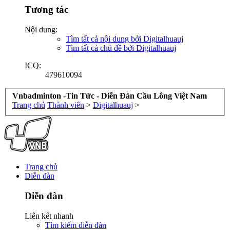
Tương tác
Nội dung:
Tìm tất cả nội dung bởi Digitalhuauj
Tìm tất cả chủ đề bởi Digitalhuauj
ICQ:
479610094
Vnbadminton -Tin Tức - Diễn Đàn Cầu Lông Việt Nam
Trang chủ
Thành viên
>
Digitalhuauj
>
Trang chủ
Diễn đàn
Diễn đàn
Liên kết nhanh
Tìm kiếm diễn đàn