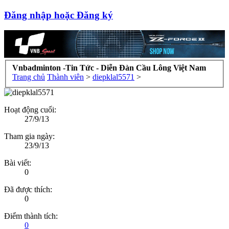
Đăng nhập hoặc Đăng ký
Vnbadminton -Tin Tức - Diễn Đàn Cầu Lông Việt Nam
Trang chủ
Thành viên
>
diepklal5571
>
Hoạt động cuối:
27/9/13
Tham gia ngày:
23/9/13
Bài viết:
0
Đã được thích:
0
Điểm thành tích:
0