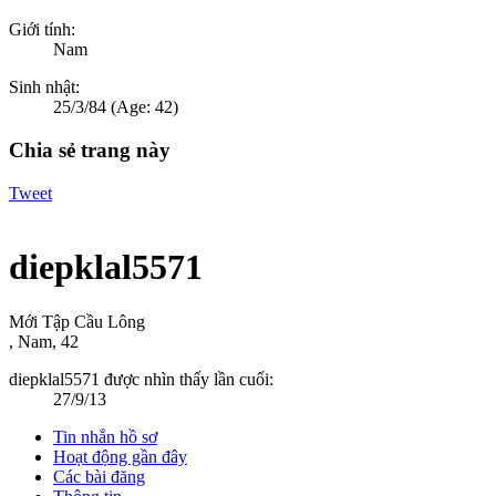
Giới tính:
Nam
Sinh nhật:
25/3/84
(Age: 42)
Chia sẻ trang này
Tweet
diepklal5571
Mới Tập Cầu Lông
, Nam, 42
diepklal5571 được nhìn thấy lần cuối:
27/9/13
Tin nhắn hồ sơ
Hoạt động gần đây
Các bài đăng