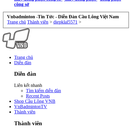
công sở
Vnbadminton -Tin Tức - Diễn Đàn Cầu Lông Việt Nam
Trang chủ
Thành viên
>
diepklal5571
>
Trang chủ
Diễn đàn
Diễn đàn
Liên kết nhanh
Tìm kiếm diễn đàn
Recent Posts
Shop Cầu Lông VNB
VnBadmintonTV
Thành viên
Thành viên