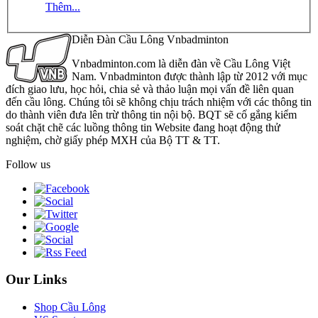
Thêm...
Diễn Đàn Cầu Lông Vnbadminton
Vnbadminton.com là diễn đàn về Cầu Lông Việt
Nam. Vnbadminton được thành lập từ 2012 với mục
đích giao lưu, học hỏi, chia sẻ và thảo luận mọi vấn đề liên quan
đến cầu lông. Chúng tôi sẽ không chịu trách nhiệm với các thông tin
do thành viên đưa lên trừ thông tin nội bộ. BQT sẽ cố gắng kiểm
soát chặt chẽ các luồng thông tin Website đang hoạt động thử
nghiệm, chờ giấy phép MXH của Bộ TT & TT.
Follow us
Our Links
Shop Cầu Lông