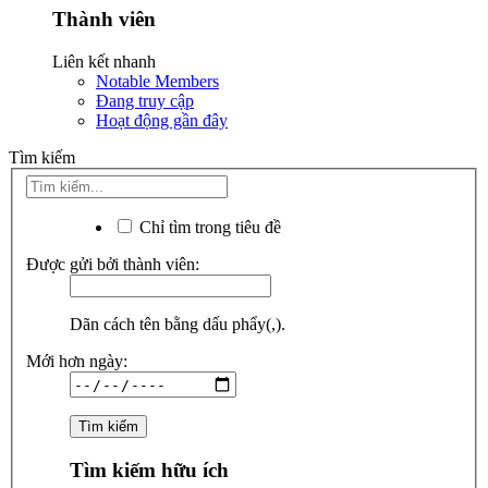
Thành viên
Liên kết nhanh
Notable Members
Đang truy cập
Hoạt động gần đây
Tìm kiếm
Chỉ tìm trong tiêu đề
Được gửi bởi thành viên:
Dãn cách tên bằng dấu phẩy(,).
Mới hơn ngày:
Tìm kiếm hữu ích