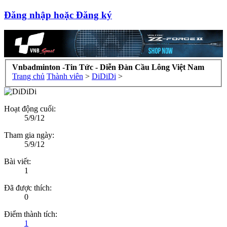
Đăng nhập hoặc Đăng ký
Vnbadminton -Tin Tức - Diễn Đàn Cầu Lông Việt Nam
Trang chủ
Thành viên
>
DiDiDi
>
Hoạt động cuối:
5/9/12
Tham gia ngày:
5/9/12
Bài viết:
1
Đã được thích:
0
Điểm thành tích:
1