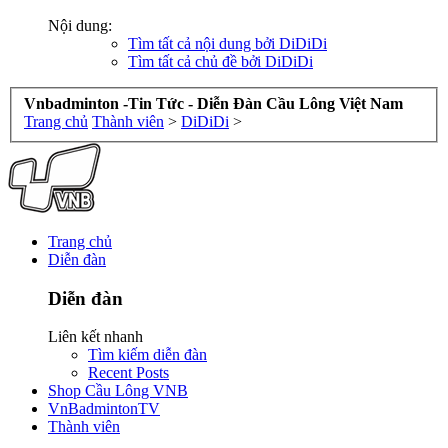
Nội dung:
Tìm tất cả nội dung bởi DiDiDi
Tìm tất cả chủ đề bởi DiDiDi
Vnbadminton -Tin Tức - Diễn Đàn Cầu Lông Việt Nam
Trang chủ
Thành viên
>
DiDiDi
>
Trang chủ
Diễn đàn
Diễn đàn
Liên kết nhanh
Tìm kiếm diễn đàn
Recent Posts
Shop Cầu Lông VNB
VnBadmintonTV
Thành viên