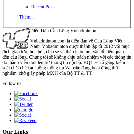
Recent Posts
Thêm...
Diễn Đàn Cầu Lông Vnbadminton
Vnbadminton.com là diễn đàn về Cầu Lông Việt
Nam. Vnbadminton được thành lập từ 2012 với mục
đích giao lưu, học hỏi, chia sẻ và thảo luận mọi vấn đề liên quan
đến cầu lông. Chúng tôi sẽ không chịu trách nhiệm với các thông tin
do thành viên đưa lên trừ thông tin nội bộ. BQT sẽ cố gắng kiểm
soát chặt chẽ các luồng thông tin Website đang hoạt động thử
nghiệm, chờ giấy phép MXH của Bộ TT & TT.
Follow us
Our Links