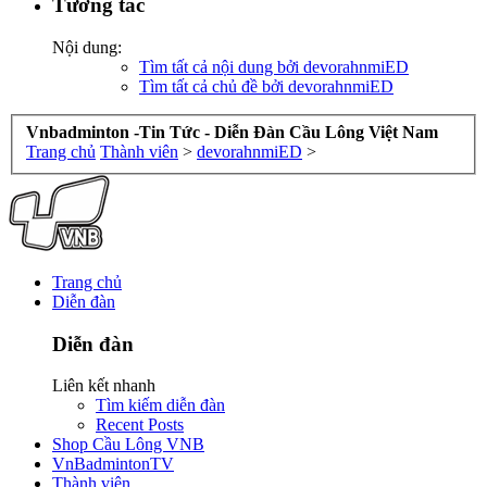
Tương tác
Nội dung:
Tìm tất cả nội dung bởi devorahnmiED
Tìm tất cả chủ đề bởi devorahnmiED
Vnbadminton -Tin Tức - Diễn Đàn Cầu Lông Việt Nam
Trang chủ
Thành viên
>
devorahnmiED
>
Trang chủ
Diễn đàn
Diễn đàn
Liên kết nhanh
Tìm kiếm diễn đàn
Recent Posts
Shop Cầu Lông VNB
VnBadmintonTV
Thành viên