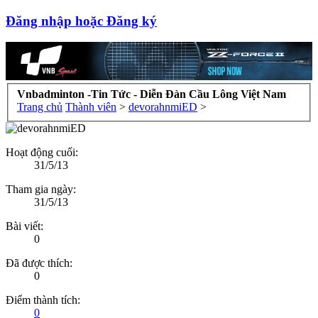
Đăng nhập hoặc Đăng ký
Vnbadminton -Tin Tức - Diễn Đàn Cầu Lông Việt Nam
Trang chủ
Thành viên
>
devorahnmiED
>
Hoạt động cuối:
31/5/13
Tham gia ngày:
31/5/13
Bài viết:
0
Đã được thích:
0
Điểm thành tích:
0