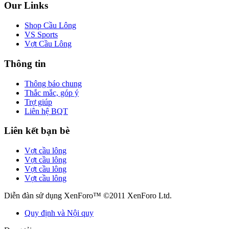
Our Links
Shop Cầu Lông
VS Sports
Vợt Cầu Lông
Thông tin
Thông báo chung
Thắc mắc, góp ý
Trợ giúp
Liên hệ BQT
Liên kết bạn bè
Vợt cầu lông
Vợt cầu lông
Vợt cầu lông
Vợt cầu lông
Diễn đàn sử dụng XenForo™ ©2011 XenForo Ltd.
Quy định và Nội quy