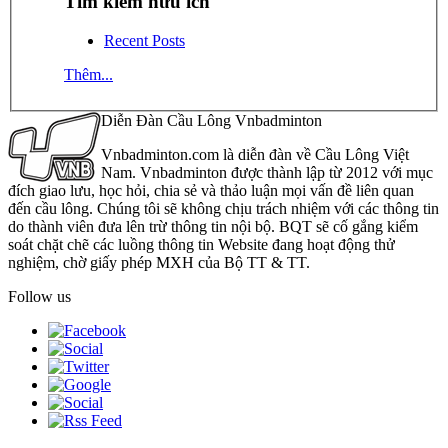
Tìm kiếm hữu ích
Recent Posts
Thêm...
Diễn Đàn Cầu Lông Vnbadminton
Vnbadminton.com là diễn đàn về Cầu Lông Việt
Nam. Vnbadminton được thành lập từ 2012 với mục
đích giao lưu, học hỏi, chia sẻ và thảo luận mọi vấn đề liên quan
đến cầu lông. Chúng tôi sẽ không chịu trách nhiệm với các thông tin
do thành viên đưa lên trừ thông tin nội bộ. BQT sẽ cố gắng kiểm
soát chặt chẽ các luồng thông tin Website đang hoạt động thử
nghiệm, chờ giấy phép MXH của Bộ TT & TT.
Follow us