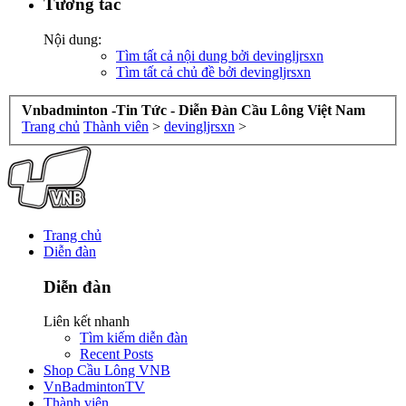
Tương tác
Nội dung:
Tìm tất cả nội dung bởi devingljrsxn
Tìm tất cả chủ đề bởi devingljrsxn
Vnbadminton -Tin Tức - Diễn Đàn Cầu Lông Việt Nam
Trang chủ
Thành viên
>
devingljrsxn
>
Trang chủ
Diễn đàn
Diễn đàn
Liên kết nhanh
Tìm kiếm diễn đàn
Recent Posts
Shop Cầu Lông VNB
VnBadmintonTV
Thành viên