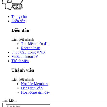
Trang chủ
Diễn đàn
Diễn đàn
Liên kết nhanh
Tìm kiếm diễn đàn
Recent Posts
Shop Cầu Lông VNB
VnBadmintonTV
Thành viên
Thành viên
Liên kết nhanh
Notable Members
Đang truy cập
Hoạt động gần đây
Tìm kiếm