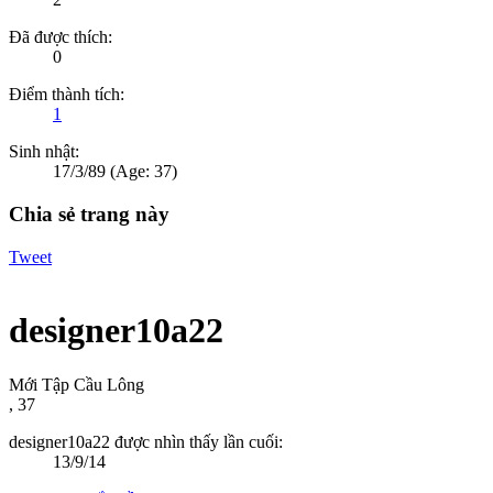
Đã được thích:
0
Điểm thành tích:
1
Sinh nhật:
17/3/89
(Age: 37)
Chia sẻ trang này
Tweet
designer10a22
Mới Tập Cầu Lông
, 37
designer10a22 được nhìn thấy lần cuối:
13/9/14