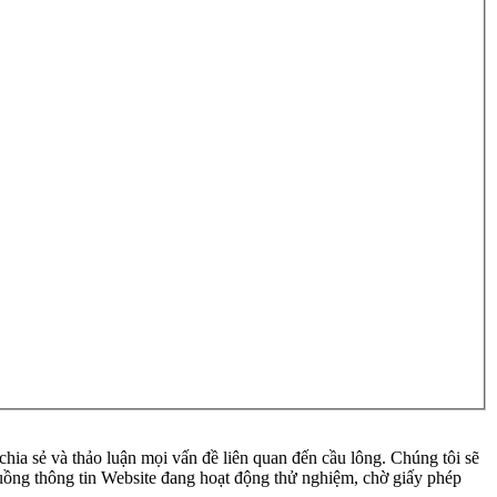
ia sẻ và thảo luận mọi vấn đề liên quan đến cầu lông. Chúng tôi sẽ
 luồng thông tin Website đang hoạt động thử nghiệm, chờ giấy phép