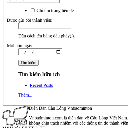
Chỉ tìm trong tiêu đề
Được gửi bởi thành viên:
Dãn cách tên bằng dấu phẩy(,).
Mới hơn ngày:
Tìm kiếm hữu ích
Recent Posts
Thêm...
Diễn Đàn Cầu Lông Vnbadminton
Vnbadminton.com là diễn đàn về Cầu Lông Việt Nam. Vn
không chịu trách nhiệm với các thông tin do thành viê