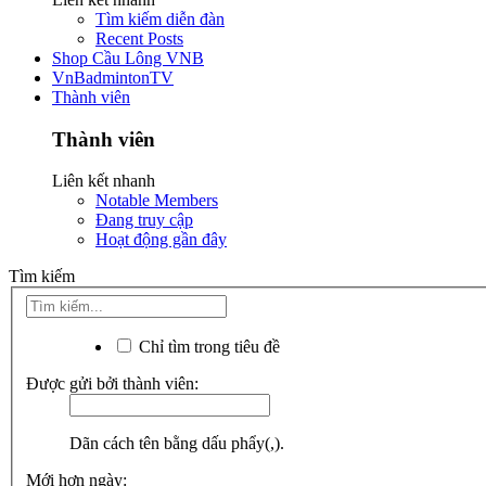
Tìm kiếm diễn đàn
Recent Posts
Shop Cầu Lông VNB
VnBadmintonTV
Thành viên
Thành viên
Liên kết nhanh
Notable Members
Đang truy cập
Hoạt động gần đây
Tìm kiếm
Chỉ tìm trong tiêu đề
Được gửi bởi thành viên:
Dãn cách tên bằng dấu phẩy(,).
Mới hơn ngày: