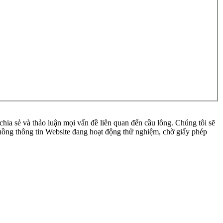
ia sẻ và thảo luận mọi vấn đề liên quan đến cầu lông. Chúng tôi sẽ
 luồng thông tin Website đang hoạt động thử nghiệm, chờ giấy phép