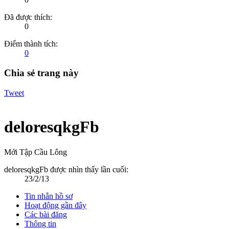
Đã được thích:
0
Điểm thành tích:
0
Chia sẻ trang này
Tweet
deloresqkgFb
Mới Tập Cầu Lông
deloresqkgFb được nhìn thấy lần cuối:
23/2/13
Tin nhắn hồ sơ
Hoạt động gần đây
Các bài đăng
Thông tin