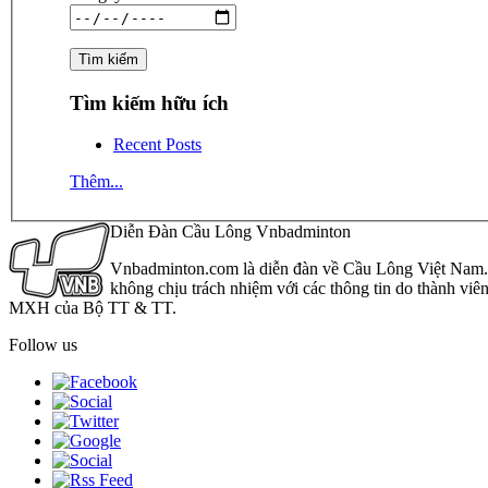
Tìm kiếm hữu ích
Recent Posts
Thêm...
Diễn Đàn Cầu Lông Vnbadminton
Vnbadminton.com là diễn đàn về Cầu Lông Việt Nam. Vn
không chịu trách nhiệm với các thông tin do thành viê
MXH của Bộ TT & TT.
Follow us