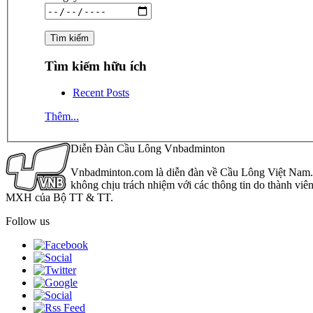
Tìm kiếm hữu ích
Recent Posts
Thêm...
Diễn Đàn Cầu Lông Vnbadminton
Vnbadminton.com là diễn đàn về Cầu Lông Việt Nam. Vn
không chịu trách nhiệm với các thông tin do thành viê
MXH của Bộ TT & TT.
Follow us