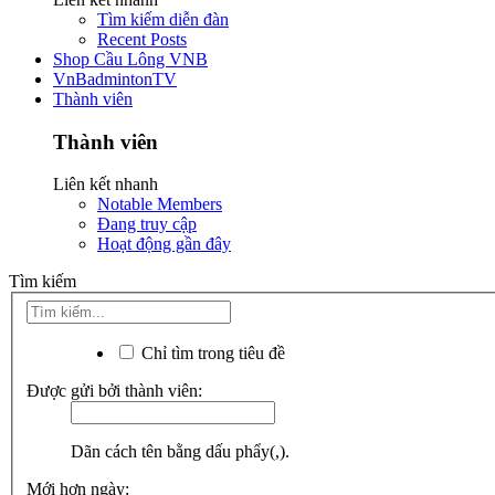
Tìm kiếm diễn đàn
Recent Posts
Shop Cầu Lông VNB
VnBadmintonTV
Thành viên
Thành viên
Liên kết nhanh
Notable Members
Đang truy cập
Hoạt động gần đây
Tìm kiếm
Chỉ tìm trong tiêu đề
Được gửi bởi thành viên:
Dãn cách tên bằng dấu phẩy(,).
Mới hơn ngày: