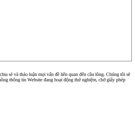
ia sẻ và thảo luận mọi vấn đề liên quan đến cầu lông. Chúng tôi sẽ
 luồng thông tin Website đang hoạt động thử nghiệm, chờ giấy phép