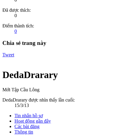
Đã được thích:
0
Điểm thành tích:
0
Chia sẻ trang này
Tweet
DedaDrarary
Mới Tập Cầu Lông
DedaDrarary được nhìn thấy lần cuối:
15/3/13
Tin nhắn hồ sơ
Hoạt động gần đây
Các bài đăng
Thông tin