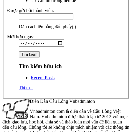
Chỉ tìm trong tiêu đề
Được gửi bởi thành viên:
Dãn cách tên bằng dấu phẩy(,).
Mới hơn ngày:
Tìm kiếm hữu ích
Recent Posts
Thêm...
Diễn Đàn Cầu Lông Vnbadminton
Vnbadminton.com là diễn đàn về Cầu Lông Việt
Nam. Vnbadminton được thành lập từ 2012 với mục
đích giao lưu, học hỏi, chia sẻ và thảo luận mọi vấn đề liên quan
đến cầu lông. Chúng tôi sẽ không chịu trách nhiệm với các thông tin