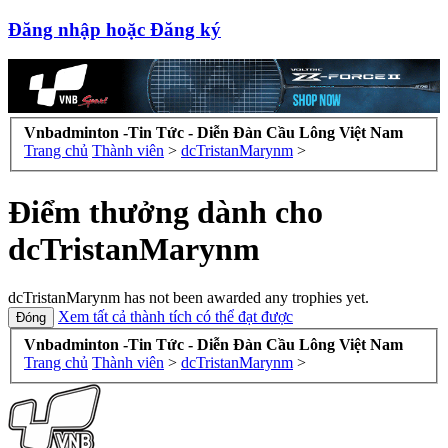
Đăng nhập hoặc Đăng ký
Vnbadminton -Tin Tức - Diễn Đàn Cầu Lông Việt Nam
Trang chủ
Thành viên
>
dcTristanMarynm
>
Điểm thưởng dành cho
dcTristanMarynm
dcTristanMarynm has not been awarded any trophies yet.
Xem tất cả thành tích có thể đạt được
Vnbadminton -Tin Tức - Diễn Đàn Cầu Lông Việt Nam
Trang chủ
Thành viên
>
dcTristanMarynm
>