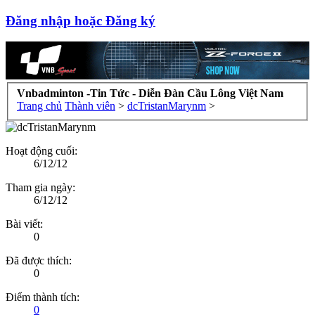
Đăng nhập hoặc Đăng ký
Vnbadminton -Tin Tức - Diễn Đàn Cầu Lông Việt Nam
Trang chủ
Thành viên
>
dcTristanMarynm
>
Hoạt động cuối:
6/12/12
Tham gia ngày:
6/12/12
Bài viết:
0
Đã được thích:
0
Điểm thành tích:
0