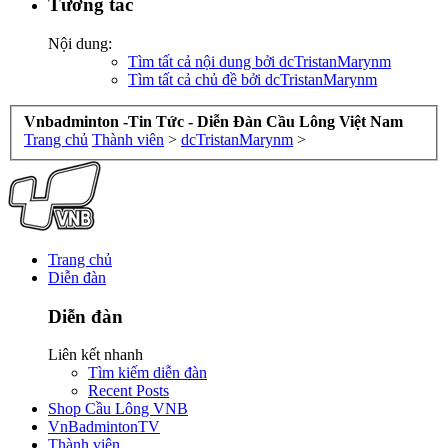
Tương tác
Nội dung:
Tìm tất cả nội dung bởi dcTristanMarynm
Tìm tất cả chủ đề bởi dcTristanMarynm
Vnbadminton -Tin Tức - Diễn Đàn Cầu Lông Việt Nam
Trang chủ
Thành viên
>
dcTristanMarynm
>
Trang chủ
Diễn đàn
Diễn đàn
Liên kết nhanh
Tìm kiếm diễn đàn
Recent Posts
Shop Cầu Lông VNB
VnBadmintonTV
Thành viên