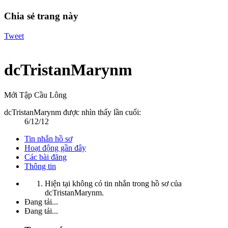
Chia sẻ trang này
Tweet
dcTristanMarynm
Mới Tập Cầu Lông
dcTristanMarynm được nhìn thấy lần cuối:
6/12/12
Tin nhắn hồ sơ
Hoạt động gần đây
Các bài đăng
Thông tin
Hiện tại không có tin nhắn trong hồ sơ của
dcTristanMarynm.
Đang tải...
Đang tải...