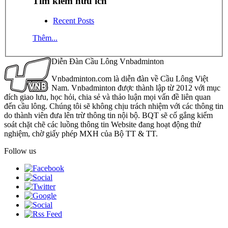
Tìm kiếm hữu ích
Recent Posts
Thêm...
Diễn Đàn Cầu Lông Vnbadminton
Vnbadminton.com là diễn đàn về Cầu Lông Việt
Nam. Vnbadminton được thành lập từ 2012 với mục
đích giao lưu, học hỏi, chia sẻ và thảo luận mọi vấn đề liên quan
đến cầu lông. Chúng tôi sẽ không chịu trách nhiệm với các thông tin
do thành viên đưa lên trừ thông tin nội bộ. BQT sẽ cố gắng kiểm
soát chặt chẽ các luồng thông tin Website đang hoạt động thử
nghiệm, chờ giấy phép MXH của Bộ TT & TT.
Follow us