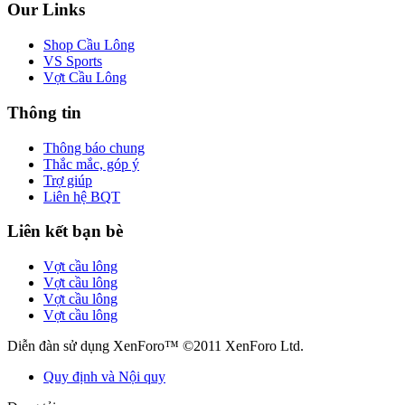
Our Links
Shop Cầu Lông
VS Sports
Vợt Cầu Lông
Thông tin
Thông báo chung
Thắc mắc, góp ý
Trợ giúp
Liên hệ BQT
Liên kết bạn bè
Vợt cầu lông
Vợt cầu lông
Vợt cầu lông
Vợt cầu lông
Diễn đàn sử dụng XenForo™ ©2011 XenForo Ltd.
Quy định và Nội quy