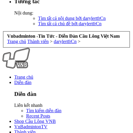
Tương tác
Nội dung:
Tìm tất cả nội dung bởi darylertfrCn
Tìm tất cả chủ đề bởi darylertfrCn
Vnbadminton -Tin Tức - Diễn Đàn Cầu Lông Việt Nam
Trang chủ
Thành viên
>
darylertfrCn
>
Trang chủ
Diễn đàn
Diễn đàn
Liên kết nhanh
Tìm kiếm diễn đàn
Recent Posts
Shop Cầu Lông VNB
VnBadmintonTV
Thành viên