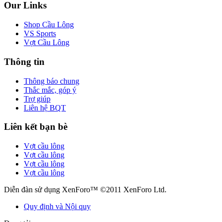
Our Links
Shop Cầu Lông
VS Sports
Vợt Cầu Lông
Thông tin
Thông báo chung
Thắc mắc, góp ý
Trợ giúp
Liên hệ BQT
Liên kết bạn bè
Vợt cầu lông
Vợt cầu lông
Vợt cầu lông
Vợt cầu lông
Diễn đàn sử dụng XenForo™ ©2011 XenForo Ltd.
Quy định và Nội quy