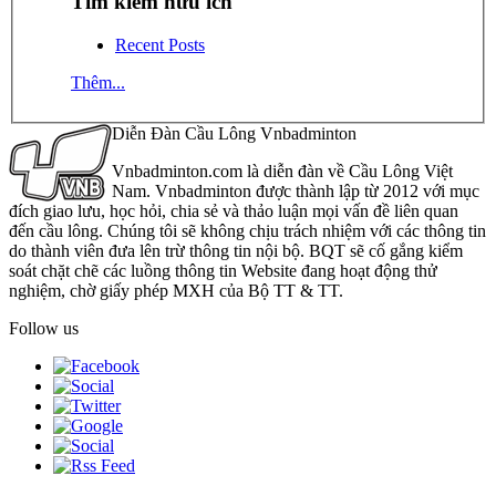
Tìm kiếm hữu ích
Recent Posts
Thêm...
Diễn Đàn Cầu Lông Vnbadminton
Vnbadminton.com là diễn đàn về Cầu Lông Việt
Nam. Vnbadminton được thành lập từ 2012 với mục
đích giao lưu, học hỏi, chia sẻ và thảo luận mọi vấn đề liên quan
đến cầu lông. Chúng tôi sẽ không chịu trách nhiệm với các thông tin
do thành viên đưa lên trừ thông tin nội bộ. BQT sẽ cố gắng kiểm
soát chặt chẽ các luồng thông tin Website đang hoạt động thử
nghiệm, chờ giấy phép MXH của Bộ TT & TT.
Follow us