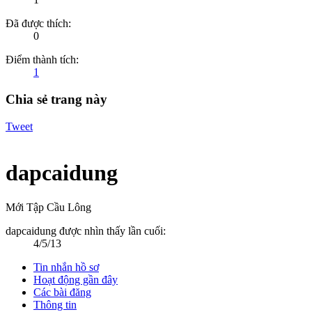
Đã được thích:
0
Điểm thành tích:
1
Chia sẻ trang này
Tweet
dapcaidung
Mới Tập Cầu Lông
dapcaidung được nhìn thấy lần cuối:
4/5/13
Tin nhắn hồ sơ
Hoạt động gần đây
Các bài đăng
Thông tin