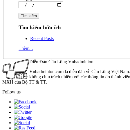
Tìm kiếm hữu ích
Recent Posts
Thêm...
Diễn Đàn Cầu Lông Vnbadminton
Vnbadminton.com là diễn đàn về Cầu Lông Việt Nam. Vn
không chịu trách nhiệm với các thông tin do thành viê
MXH của Bộ TT & TT.
Follow us