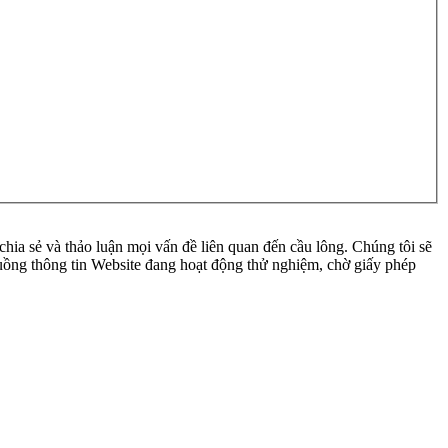
ia sẻ và thảo luận mọi vấn đề liên quan đến cầu lông. Chúng tôi sẽ
 luồng thông tin Website đang hoạt động thử nghiệm, chờ giấy phép