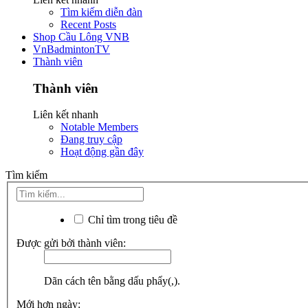
Tìm kiếm diễn đàn
Recent Posts
Shop Cầu Lông VNB
VnBadmintonTV
Thành viên
Thành viên
Liên kết nhanh
Notable Members
Đang truy cập
Hoạt động gần đây
Tìm kiếm
Chỉ tìm trong tiêu đề
Được gửi bởi thành viên:
Dãn cách tên bằng dấu phẩy(,).
Mới hơn ngày: