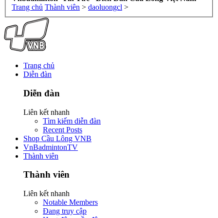
Trang chủ
Thành viên
>
daoluongcl
>
Trang chủ
Diễn đàn
Diễn đàn
Liên kết nhanh
Tìm kiếm diễn đàn
Recent Posts
Shop Cầu Lông VNB
VnBadmintonTV
Thành viên
Thành viên
Liên kết nhanh
Notable Members
Đang truy cập