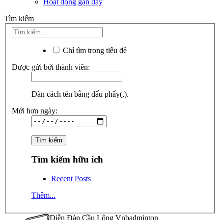
Hoạt động gần đây
Tìm kiếm
Chỉ tìm trong tiêu đề
Được gửi bởi thành viên:
Dãn cách tên bằng dấu phẩy(,).
Mới hơn ngày:
Tìm kiếm hữu ích
Recent Posts
Thêm...
Diễn Đàn Cầu Lông Vnbadminton