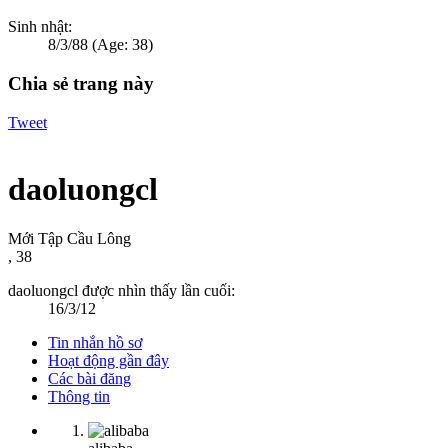
Sinh nhật:
8/3/88
(Age: 38)
Chia sẻ trang này
Tweet
daoluongcl
Mới Tập Cầu Lông
, 38
daoluongcl được nhìn thấy lần cuối:
16/3/12
Tin nhắn hồ sơ
Hoạt động gần đây
Các bài đăng
Thông tin