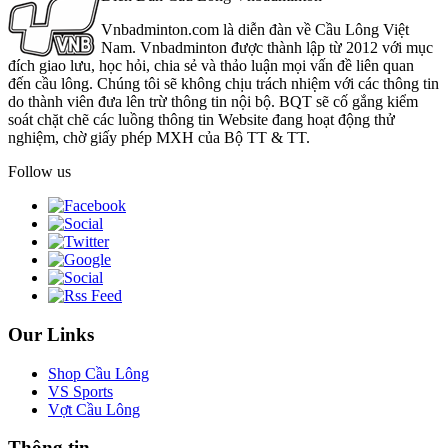
Vnbadminton.com là diễn đàn về Cầu Lông Việt
Nam. Vnbadminton được thành lập từ 2012 với mục
đích giao lưu, học hỏi, chia sẻ và thảo luận mọi vấn đề liên quan
đến cầu lông. Chúng tôi sẽ không chịu trách nhiệm với các thông tin
do thành viên đưa lên trừ thông tin nội bộ. BQT sẽ cố gắng kiểm
soát chặt chẽ các luồng thông tin Website đang hoạt động thử
nghiệm, chờ giấy phép MXH của Bộ TT & TT.
Follow us
Our Links
Shop Cầu Lông
VS Sports
Vợt Cầu Lông
Thông tin