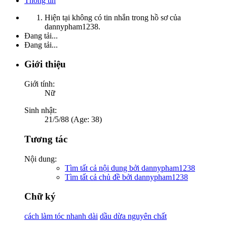
Thông tin
Hiện tại không có tin nhắn trong hồ sơ của
dannypham1238.
Đang tải...
Đang tải...
Giới thiệu
Giới tính:
Nữ
Sinh nhật:
21/5/88 (Age: 38)
Tương tác
Nội dung:
Tìm tất cả nội dung bởi dannypham1238
Tìm tất cả chủ đề bởi dannypham1238
Chữ ký
cách làm tóc nhanh dài
dầu dừa nguyên chất