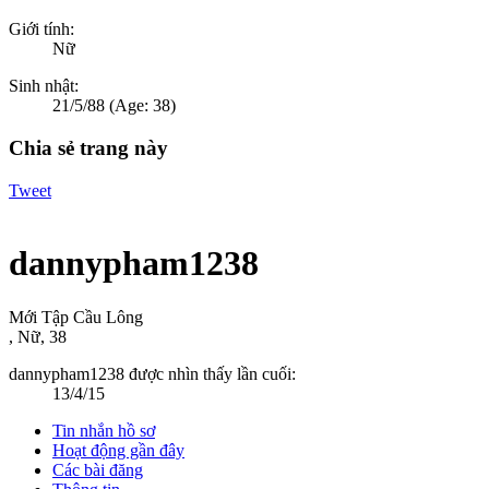
Giới tính:
Nữ
Sinh nhật:
21/5/88
(Age: 38)
Chia sẻ trang này
Tweet
dannypham1238
Mới Tập Cầu Lông
, Nữ, 38
dannypham1238 được nhìn thấy lần cuối:
13/4/15
Tin nhắn hồ sơ
Hoạt động gần đây
Các bài đăng