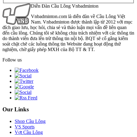
Diễn Đàn Cầu Lông Vnbadminton
Vnbadminton.com là diễn đàn về Cầu Lông Việt
Nam. Vnbadminton được thành lập từ 2012 với mục
đích giao lưu, học hỏi, chia sẻ và thảo luận mọi vấn đề liên quan
đến cầu lông. Chúng tôi sẽ không chịu trách nhiệm với các thông tin
do thành viên đưa lên trừ thông tin nội bộ. BQT sẽ cố gắng kiểm
soát chặt chẽ các luồng thông tin Website đang hoạt động thử
nghiệm, chờ giấy phép MXH của Bộ TT & TT.
Follow us
Our Links
Shop Cầu Lông
VS Sports
Vợt Cầu Lông